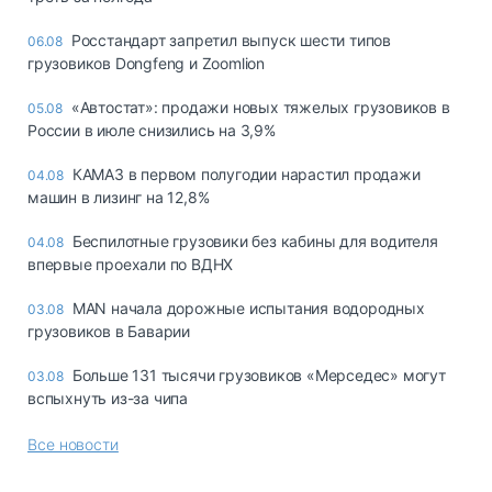
Росстандарт запретил выпуск шести типов
06.08
грузовиков Dongfeng и Zoomlion
«Автостат»: продажи новых тяжелых грузовиков в
05.08
России в июле снизились на 3,9%
КАМАЗ в первом полугодии нарастил продажи
04.08
машин в лизинг на 12,8%
Беспилотные грузовики без кабины для водителя
04.08
впервые проехали по ВДНХ
MAN начала дорожные испытания водородных
03.08
грузовиков в Баварии
Больше 131 тысячи грузовиков «Мерседес» могут
03.08
вспыхнуть из-за чипа
Все новости