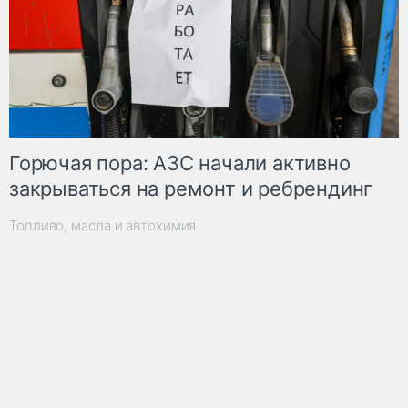
Горючая пора: АЗС начали активно
закрываться на ремонт и ребрендинг
Топливо, масла и автохимия