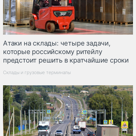
Атаки на склады: четыре задачи,
которые российскому ритейлу
предстоит решить в кратчайшие сроки
Склады и грузовые терминалы