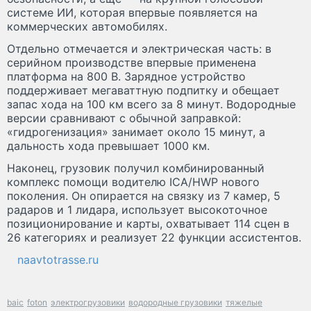
системе ИИ, которая впервые появляется на
коммерческих автомобилях.
Отдельно отмечается и электрическая часть: в
серийном производстве впервые применена
платформа на 800 В. Зарядное устройство
поддерживает мегаваттную подпитку и обещает
запас хода на 100 км всего за 8 минут. Водородные
версии сравнивают с обычной заправкой:
«гидрогенизация» занимает около 15 минут, а
дальность хода превышает 1000 км.
Наконец, грузовик получил комбинированный
комплекс помощи водителю ICA/HWP нового
поколения. Он опирается на связку из 7 камер, 5
радаров и 1 лидара, использует высокоточное
позиционирование и карты, охватывает 114 сцен в
26 категориях и реализует 22 функции ассистентов.
naavtotrasse.ru
baic
foton
электрогрузовики
водородные грузовики
тяжелые