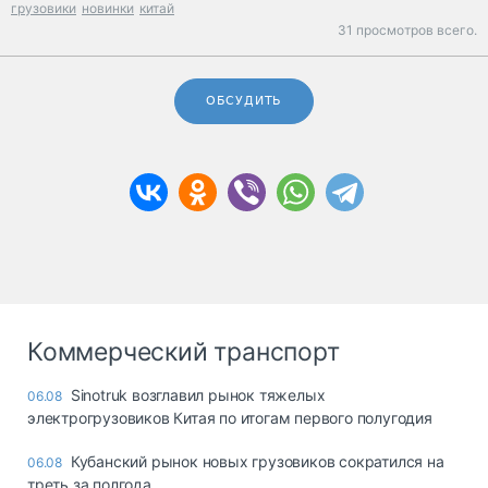
грузовики
новинки
китай
31 просмотров всего.
ОБСУДИТЬ
Коммерческий транспорт
Sinotruk возглавил рынок тяжелых
06.08
электрогрузовиков Китая по итогам первого полугодия
Кубанский рынок новых грузовиков сократился на
06.08
треть за полгода