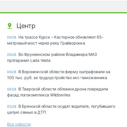
Центр
На трассе Курск – Касторное обновляют 65-
06.08
метровый мост через реку Грайворонка
Во Фрунзенском районе Владимира МАЗ
06.08
протаранил Lada Vesta
В Воронежской области фирму оштрафовали на
06.08
100 тыс. руб. за трудоустройство экс-таможенника
В Тверской области обломки дрона повредили
06.08
фасад логокомплекса Wildberries
В Брянской области осудят водителя, погубившего
05.08
целую семью в ДТП
Все новости