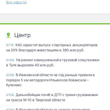
Все новости
Центр
КАЗ нарастит выпуск стартерных аккумуляторов
07:19
на 20% благодаря инвестициям в 380 млн руб.
На ремонт коммунальной и грузовой спецтехники
07:06
в Туле выделили 40 млн руб.
В Ивановской области на год раньше привели в
07.08
порядок 5 км автодороги Ильинское-Хованское –
Кулачево
Дальнобойщик погиб в ДТП с тремя грузовиками
07.08
на трассе М-10 в Тверской области
В Ивановской области за неделю подешевел
07.08