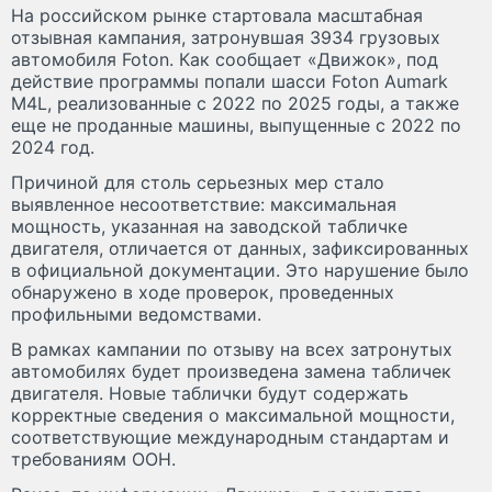
На российском рынке стартовала масштабная
отзывная кампания, затронувшая 3934 грузовых
автомобиля Foton. Как сообщает «Движок», под
действие программы попали шасси Foton Aumark
M4L, реализованные с 2022 по 2025 годы, а также
еще не проданные машины, выпущенные с 2022 по
2024 год.
Причиной для столь серьезных мер стало
выявленное несоответствие: максимальная
мощность, указанная на заводской табличке
двигателя, отличается от данных, зафиксированных
в официальной документации. Это нарушение было
обнаружено в ходе проверок, проведенных
профильными ведомствами.
В рамках кампании по отзыву на всех затронутых
автомобилях будет произведена замена табличек
двигателя. Новые таблички будут содержать
корректные сведения о максимальной мощности,
соответствующие международным стандартам и
требованиям ООН.