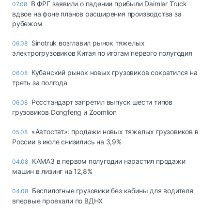
В ФРГ заявили о падении прибыли Daimler Truck
07.08
вдвое на фоне планов расширения производства за
рубежом
Sinotruk возглавил рынок тяжелых
06.08
электрогрузовиков Китая по итогам первого полугодия
Кубанский рынок новых грузовиков сократился на
06.08
треть за полгода
Росстандарт запретил выпуск шести типов
06.08
грузовиков Dongfeng и Zoomlion
«Автостат»: продажи новых тяжелых грузовиков в
05.08
России в июле снизились на 3,9%
КАМАЗ в первом полугодии нарастил продажи
04.08
машин в лизинг на 12,8%
Беспилотные грузовики без кабины для водителя
04.08
впервые проехали по ВДНХ