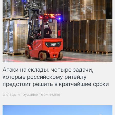
Атаки на склады: четыре задачи,
которые российскому ритейлу
предстоит решить в кратчайшие сроки
Склады и грузовые терминалы