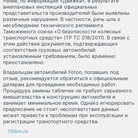
Ранее, по информации «Движка», в результате
внеплановых инспекций официальных
представительств производителей были выявлены
различные нарушения. В частности, речь шла о
несоблюдении технического регламента
Таможенного союза «О безопасности колесных
транспортных средств» (ТР ТС 018/2011). В связи с
этим действие документов, подтверждающих
соответствие грузовых автомобилей
установленным требованиям, было временно
приостановлено.
Владельцам автомобилей Foton, попавших под
отзыв, рекомендуется обратиться к официальным
дилерам для проведения необходимых работ.
Процедура замены табличек не требует серьезного
вмешательства в конструкцию автомобиля и
занимает минимальное время. Однако игнорировать
предписание не стоит: несоответствие данных
может привести к проблемам при эксплуатации и
регистрации транспортного средства.
110km.ru