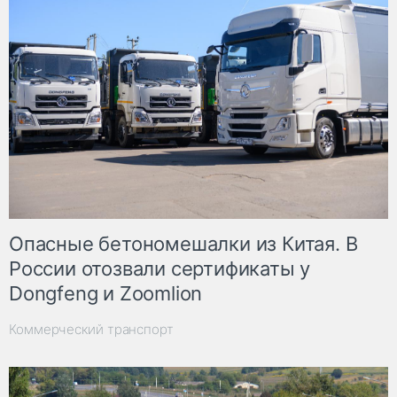
Опасные бетономешалки из Китая. В
России отозвали сертификаты у
Dongfeng и Zoomlion
Коммерческий транспорт