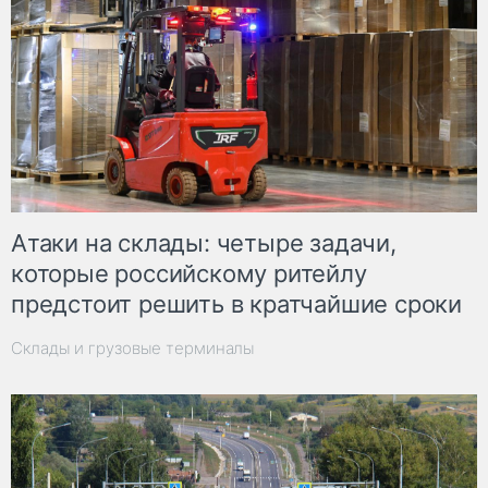
Атаки на склады: четыре задачи,
которые российскому ритейлу
предстоит решить в кратчайшие сроки
Склады и грузовые терминалы