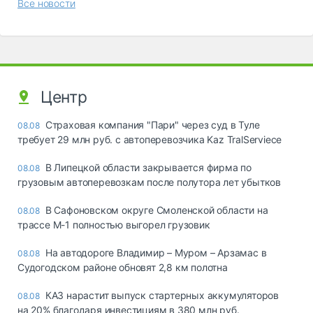
Все новости
Центр
Страховая компания "Пари" через суд в Туле
08.08
требует 29 млн руб. с автоперевозчика Kaz TralServiece
В Липецкой области закрывается фирма по
08.08
грузовым автоперевозкам после полутора лет убытков
В Сафоновском округе Смоленской области на
08.08
трассе М-1 полностью выгорел грузовик
На автодороге Владимир – Муром – Арзамас в
08.08
Судогодском районе обновят 2,8 км полотна
КАЗ нарастит выпуск стартерных аккумуляторов
08.08
на 20% благодаря инвестициям в 380 млн руб.