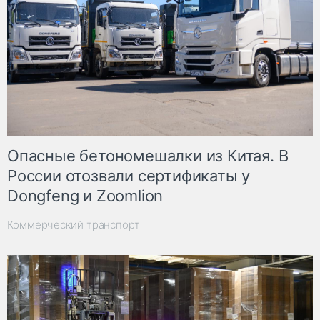
Опасные бетономешалки из Китая. В
России отозвали сертификаты у
Dongfeng и Zoomlion
Коммерческий транспорт