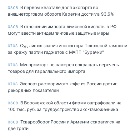
В первом квартале доля экспорта во
08.08
внешнеторговом обороте Карелии достигла 93,6%
В отношении импорта лимонной кислоты в РФ
08.08
могут ввести антидемпинговые защитные меры
Суд лишил звания инспектора Псковской таможни
07.08
за кражу партии гаджетов с МАПП "Бурачки"
Минпромторг не намерен сокращать перечень
07.08
товаров для параллельного импорта
Экспорт растворимого кофе из России достиг
07.08
рекордных показателей
В Воронежской области фирму оштрафовали на
06.08
100 тыс. руб. за трудоустройство экс-таможенника
Товарооборот России и Армении сократился на
06.08
две трети