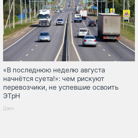
«В последнюю неделю августа
начнётся суета!»: чем рискуют
перевозчики, не успевшие освоить
ЭТрН
Дзен