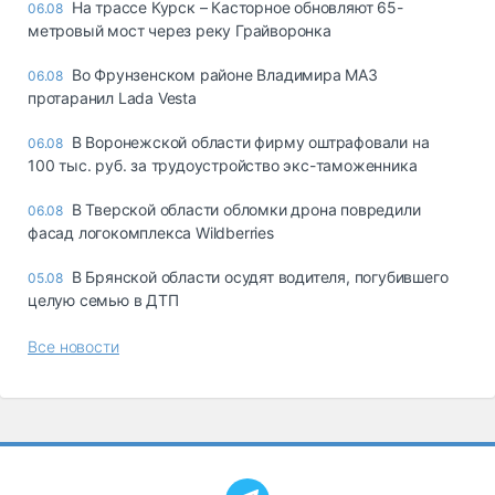
На трассе Курск – Касторное обновляют 65-
06.08
метровый мост через реку Грайворонка
Во Фрунзенском районе Владимира МАЗ
06.08
протаранил Lada Vesta
В Воронежской области фирму оштрафовали на
06.08
100 тыс. руб. за трудоустройство экс-таможенника
В Тверской области обломки дрона повредили
06.08
фасад логокомплекса Wildberries
В Брянской области осудят водителя, погубившего
05.08
целую семью в ДТП
Все новости