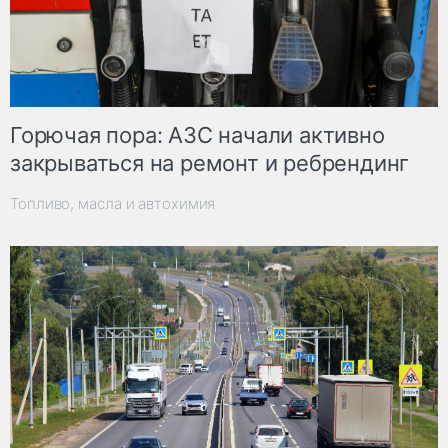
Горючая пора: АЗС начали активно
закрываться на ремонт и ребрендинг
Топливо, масла и автохимия