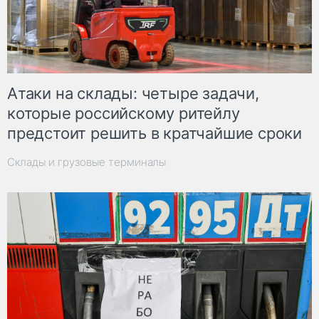
Атаки на склады: четыре задачи,
которые российскому ритейлу
предстоит решить в кратчайшие сроки
Склады и грузовые терминалы