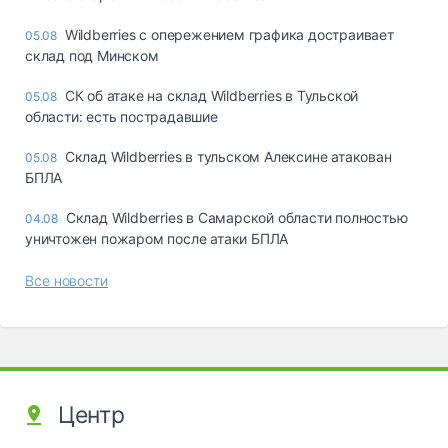
Wildberries с опережением графика достраивает
05.08
склад под Минском
СК об атаке на склад Wildberries в Тульской
05.08
области: есть пострадавшие
Склад Wildberries в тульском Алексине атакован
05.08
БПЛА
Склад Wildberries в Самарской области полностью
04.08
уничтожен пожаром после атаки БПЛА
Все новости
Центр