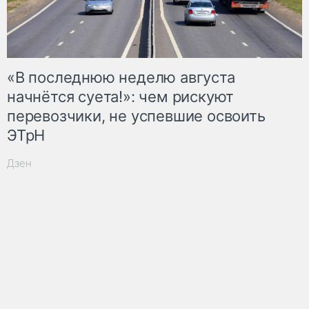
«В последнюю неделю августа
начнётся суета!»: чем рискуют
перевозчики, не успевшие освоить
ЭТрН
Дзен