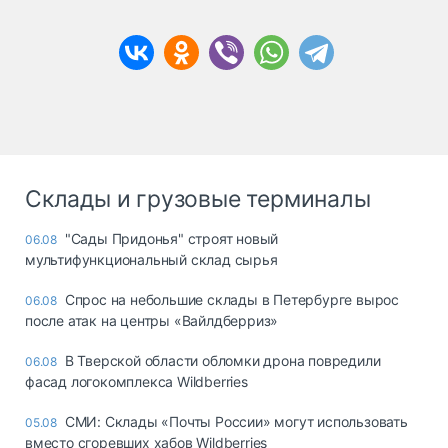
Склады и грузовые терминалы
"Сады Придонья" строят новый
06.08
мультифункциональный склад сырья
Спрос на небольшие склады в Петербурге вырос
06.08
после атак на центры «Вайлдберриз»
В Тверской области обломки дрона повредили
06.08
фасад логокомплекса Wildberries
СМИ: Склады «Почты России» могут использовать
05.08
вместо сгоревших хабов Wildberries