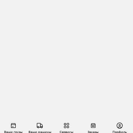
Ваши грузы
Ваши машины
Сервисы
Заказы
Профиль