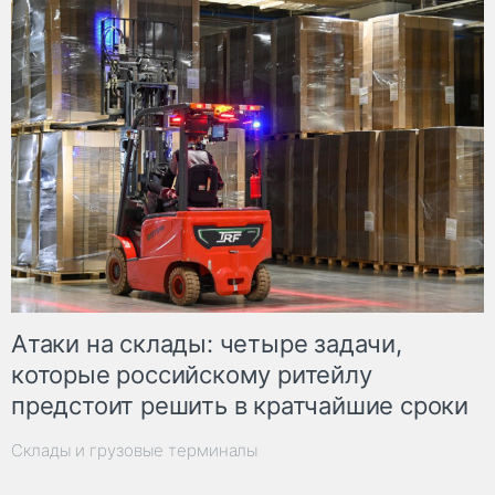
Атаки на склады: четыре задачи,
которые российскому ритейлу
предстоит решить в кратчайшие сроки
Склады и грузовые терминалы