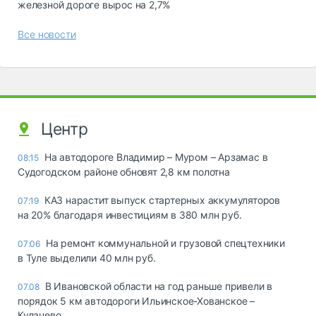
железной дороге вырос на 2,7%
Все новости
Центр
На автодороге Владимир – Муром – Арзамас в
08:15
Судогодском районе обновят 2,8 км полотна
КАЗ нарастит выпуск стартерных аккумуляторов
07:19
на 20% благодаря инвестициям в 380 млн руб.
На ремонт коммунальной и грузовой спецтехники
07:06
в Туле выделили 40 млн руб.
В Ивановской области на год раньше привели в
07.08
порядок 5 км автодороги Ильинское-Хованское –
Кулачево