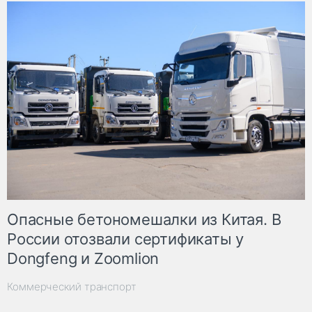
Опасные бетономешалки из Китая. В
России отозвали сертификаты у
Dongfeng и Zoomlion
Коммерческий транспорт