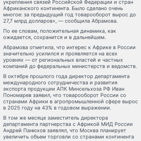
укрепления связей Российской Федерации и стран
Африканского континента. Было сделано очень
многое: за предыдущий год товарооборот вырос до
27,7 млрд долларов», — сообщила Абрамова.
По ее словам, положительная динамика, как
ожидается, сохранится и в дальнейшем.
Абрамова отметила, что интерес к Африке в России
значительно усилился и проявляется на всех
уровнях — от региональных властей и частных
компаний до федеральных министерств и ведомств.
В октябре прошлого года директор департамента
международного сотрудничества и развития
экспорта продукции АПК Минсельхоза РФ Иван
Пономарев заявил, что товарооборот России со
странами Африки в агропромышленной сфере вырос
в 2025 году на 43% в годовом выражении.
В том же месяце заместитель директора
департамента партнерства с Африкой МИД России
Андрей Панюхов заявлял, что Москва планирует
увеличить объем торговли со странами континента