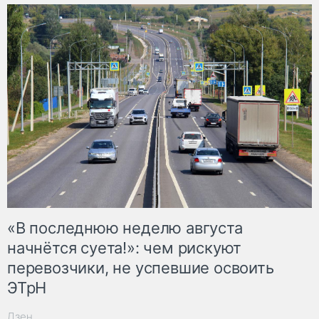
«В последнюю неделю августа
начнётся суета!»: чем рискуют
перевозчики, не успевшие освоить
ЭТрН
Дзен