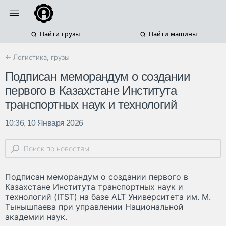
Найти грузы
Найти машины
← Логистика, грузы
Подписан меморандум о соз­дании
первого в Казахстане Института
транспорт­ных наук и технологий
10:36, 10 Января 2026
Подписан меморандум о соз­дании первого в
Казахстане Института транспорт­ных наук и
технологий (ITST) на базе ALT Университета им. М.
Тыныш­паева при управлении Национальной
академии наук.