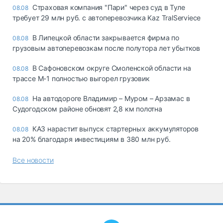
Страховая компания "Пари" через суд в Туле
08.08
требует 29 млн руб. с автоперевозчика Kaz TralServiece
В Липецкой области закрывается фирма по
08.08
грузовым автоперевозкам после полутора лет убытков
В Сафоновском округе Смоленской области на
08.08
трассе М-1 полностью выгорел грузовик
На автодороге Владимир – Муром – Арзамас в
08.08
Судогодском районе обновят 2,8 км полотна
КАЗ нарастит выпуск стартерных аккумуляторов
08.08
на 20% благодаря инвестициям в 380 млн руб.
Все новости