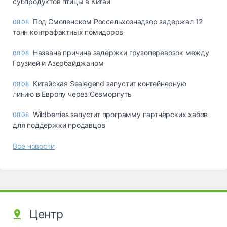
субпродуктов птицы в Китай
Под Смоленском Россельхознадзор задержал 12
08.08
тонн контрафактных помидоров
Названа причина задержки грузоперевозок между
08.08
Грузией и Азербайджаном
Китайская Sealegend запустит контейнерную
08.08
линию в Европу через Севморпуть
Wildberries запустит программу партнёрских хабов
08.08
для поддержки продавцов
Все новости
Центр