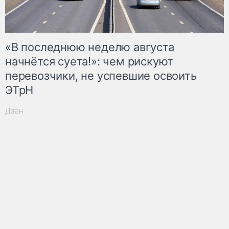
«В последнюю неделю августа
начнётся суета!»: чем рискуют
перевозчики, не успевшие освоить
ЭТрН
Дзен