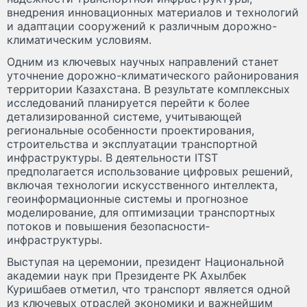
внедрения инновационных материалов и технологий
и адаптации сооружений к различным дорожно-
климатическим условиям.
Одним из ключевых научных направлений станет
уточнение дорожно-климатического районирования
территории Казахстана. В результате комплексных
исследований планируется перейти к более
детализированной системе, учитывающей
региональные особенности проектирования,
строительства и эксплуатации транспортной
инфраструктуры. В деятельности ITST
предполагается использование цифровых решений,
включая технологии искусственного интеллекта,
геоинформационные системы и прогноз­ное
моделирование, для оптимизации транс­портных
потоков и повышения безопасности­
инфраструктуры.
Выступая на церемонии, президент Национальной
академии наук при Президенте РК Ахыл­бек
Куришбаев отметил, что транс­порт является одной
из ключевых отраслей экономики и важнейшим