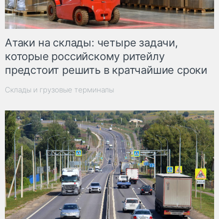
Атаки на склады: четыре задачи,
которые российскому ритейлу
предстоит решить в кратчайшие сроки
Склады и грузовые терминалы