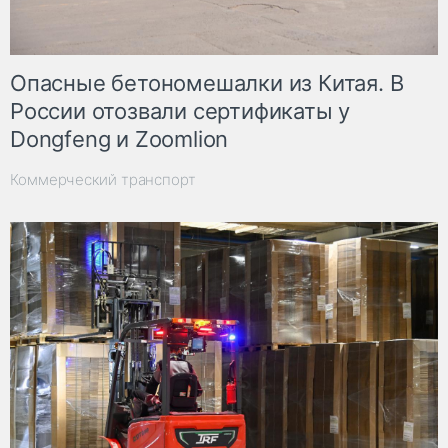
Опасные бетономешалки из Китая. В
России отозвали сертификаты у
Dongfeng и Zoomlion
Коммерческий транспорт