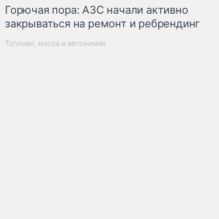
Горючая пора: АЗС начали активно
закрываться на ремонт и ребрендинг
Топливо, масла и автохимия