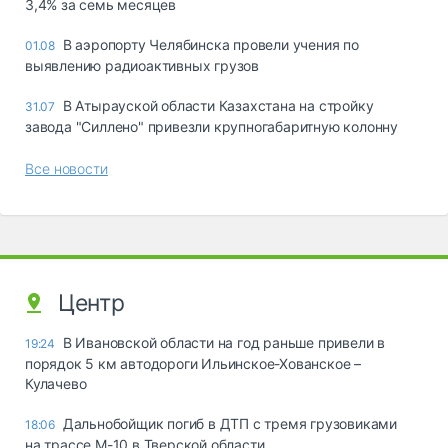
3,4% за семь месяцев
В аэропорту Челябинска провели учения по
01.08
выявлению радиоактивных грузов
В Атырауской области Казахстана на стройку
31.07
завода "Силлено" привезли крупногабаритную колонну
Все новости
Центр
В Ивановской области на год раньше привели в
19:24
порядок 5 км автодороги Ильинское-Хованское –
Кулачево
Дальнобойщик погиб в ДТП с тремя грузовиками
18:06
на трассе М-10 в Тверской области