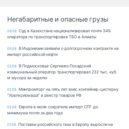
Негабаритные и опасные грузы
Суд в Казахстане национализировал почти 34%
06.08
оператора по транспортировке ТБО в Алматы
В Индонезии заявили о долгосрочном контракте на
05.08
импорт российской нефти
В Подмосковье Сергиево-Посадский
02.08
коммунальный оператор транспортировал 232 тыс. куб.
м мусора за неделю
Минпромторг на пять лет внес контейнер-цистерну
02.08
"Уралкриомаша" в реестр товаров РФ
Европа в июле сократила импорт СПГ до
02.08
минимума почти за два года
Поставки российского газа в Европу выросли на
01.08