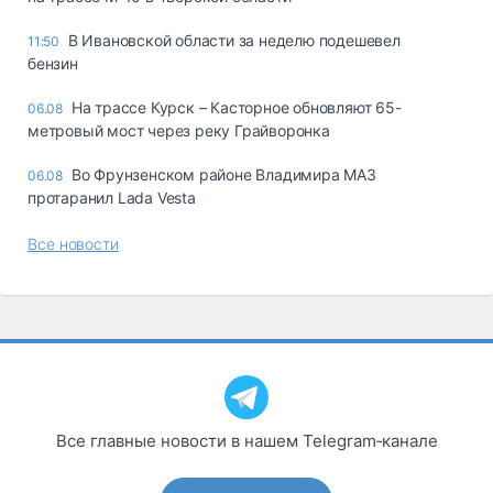
В Ивановской области за неделю подешевел
11:50
бензин
На трассе Курск – Касторное обновляют 65-
06.08
метровый мост через реку Грайворонка
Во Фрунзенском районе Владимира МАЗ
06.08
протаранил Lada Vesta
Все новости
Все главные новости в нашем Telegram‑канале