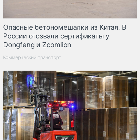
Опасные бетономешалки из Китая. В
России отозвали сертификаты у
Dongfeng и Zoomlion
Коммерческий транспорт