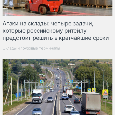
Атаки на склады: четыре задачи,
которые российскому ритейлу
предстоит решить в кратчайшие сроки
Склады и грузовые терминалы