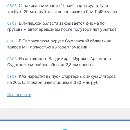
Страховая компания "Пари" через суд в Туле
08.08
требует 29 млн руб. с автоперевозчика Kaz TralServiece
В Липецкой области закрывается фирма по
08.08
грузовым автоперевозкам после полутора лет убытков
В Сафоновском округе Смоленской области на
08.08
трассе М-1 полностью выгорел грузовик
На автодороге Владимир – Муром – Арзамас в
08.08
Судогодском районе обновят 2,8 км полотна
КАЗ нарастит выпуск стартерных аккумуляторов
08.08
на 20% благодаря инвестициям в 380 млн руб.
Все новости