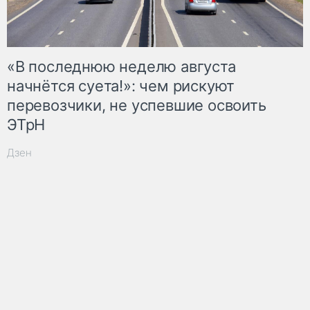
«В последнюю неделю августа
начнётся суета!»: чем рискуют
перевозчики, не успевшие освоить
ЭТрН
Дзен