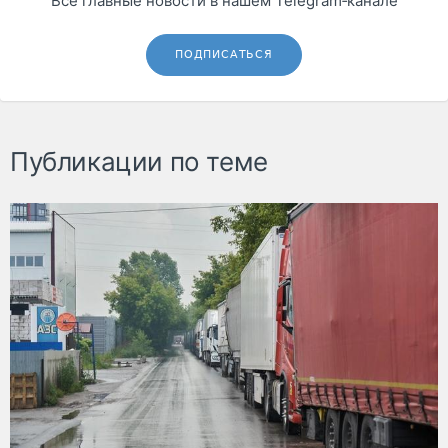
Все главные новости в нашем Telegram‑канале
ПОДПИСАТЬСЯ
Публикации по теме