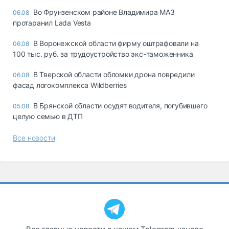
Во Фрунзенском районе Владимира МАЗ
06.08
протаранил Lada Vesta
В Воронежской области фирму оштрафовали на
06.08
100 тыс. руб. за трудоустройство экс-таможенника
В Тверской области обломки дрона повредили
06.08
фасад логокомплекса Wildberries
В Брянской области осудят водителя, погубившего
05.08
целую семью в ДТП
Все новости