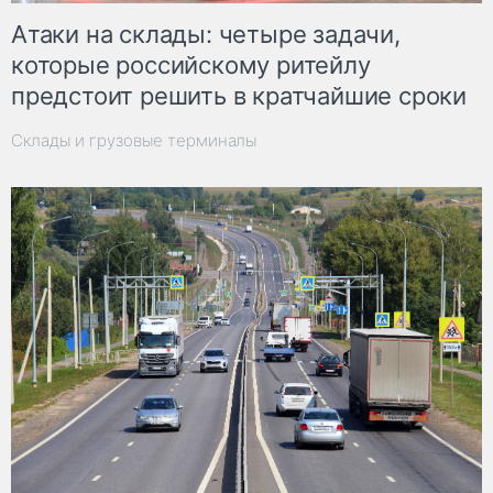
Атаки на склады: четыре задачи,
которые российскому ритейлу
предстоит решить в кратчайшие сроки
Склады и грузовые терминалы