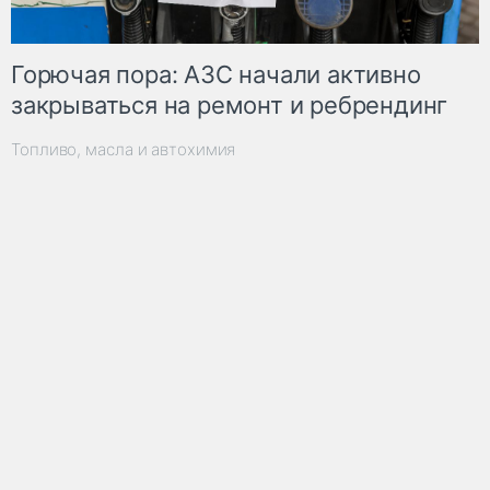
Горючая пора: АЗС начали активно
закрываться на ремонт и ребрендинг
Топливо, масла и автохимия