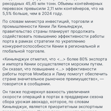
рекордных 45,45 млн тонн. Объемы контейнерных
перевозок превысили 2,11 млн контейнеров, что на
5,5% больше, чем в 2024 году.
По словам министра инвестиций, торговли и
промышленности Кении Ли Киньянджуи,
правительство страны планирует продолжать
содействовать повышению эффективности работы
порта в рамках стратегии по укреплению
конкурентоспособности Кении в региональной и
глобальной торговле.
«Киньянджуи отметил, что <…> более 80% экспорта
и импорта Кении осуществляется морским путем.
Он сказал, что повышение <…> эффективности
работы портов Момбаса и Ламу помогут обеспечить
стране значительное рыночное преимущество», —
говорится в сообщении.
Он также подчеркнул важность увеличения
скорости операций в портах в преддверии сезона
сбора урожая авокадо, которое, по словам
Киньянджуи, является приоритетным экспортным