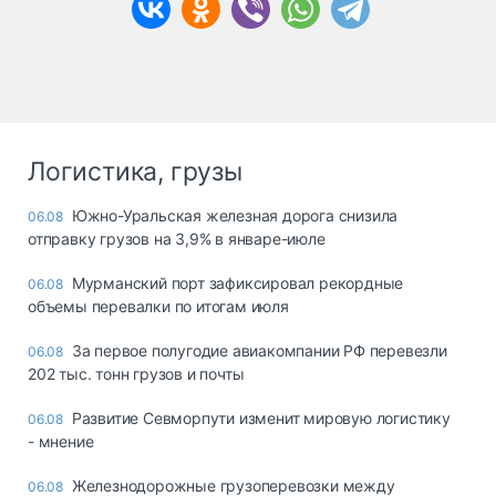
Логистика, грузы
Южно-Уральская железная дорога снизила
06.08
отправку грузов на 3,9% в январе-июле
Мурманский порт зафиксировал рекордные
06.08
объемы перевалки по итогам июля
За первое полугодие авиакомпании РФ перевезли
06.08
202 тыс. тонн грузов и почты
Развитие Севморпути изменит мировую логистику
06.08
- мнение
Железнодорожные грузоперевозки между
06.08