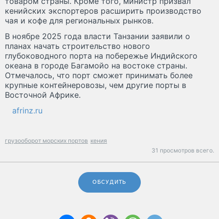
товаром страны. Кроме того, министр призвал
кенийских экспортеров расширить производство
чая и кофе для региональных рынков.
В ноябре 2025 года власти Танзании заявили о
планах начать строительство нового
глубоководного порта на побережье Индийского
океана в городе Багамойо на востоке страны.
Отмечалось, что порт сможет принимать более
крупные контейнеровозы, чем другие порты в
Восточной Африке.
afrinz.ru
грузооборот морских портов
кения
31 просмотров всего.
ОБСУДИТЬ