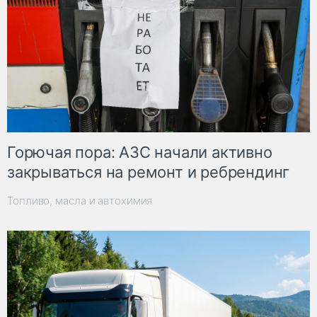
Горючая пора: АЗС начали активно
закрываться на ремонт и ребрендинг
Топливо, масла и автохимия