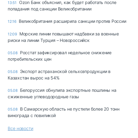
Ozon Банк объяснил, как будет работать после
13:51
попадания под санкции Великобритании
Великобритания расширила санкции против России
12:16
Морские линии повышают надбавки за военные
12:09
риски на линии Турция – Новороссийск
Росстат зафиксировал недельное снижение
05.08
потребительских цен
Экспорт астраханской сельхозпродукции в
05.08
Казахстан вырос на 54%
Белоруссия обнулила экспортные пошлины на
05.08
сжиженные углеводородные газы
В Самарскую область не пустили более 20 тонн
05.08
винограда с повиликой
Все новости