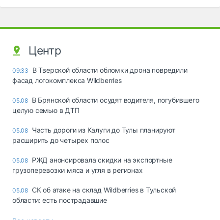
Центр
В Тверской области обломки дрона повредили
09:33
фасад логокомплекса Wildberries
В Брянской области осудят водителя, погубившего
05.08
целую семью в ДТП
Часть дороги из Калуги до Тулы планируют
05.08
расширить до четырех полос
РЖД анонсировала скидки на экспортные
05.08
грузоперевозки мяса и угля в регионах
СК об атаке на склад Wildberries в Тульской
05.08
области: есть пострадавшие