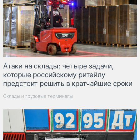
Атаки на склады: четыре задачи,
которые российскому ритейлу
предстоит решить в кратчайшие сроки
Склады и грузовые терминалы