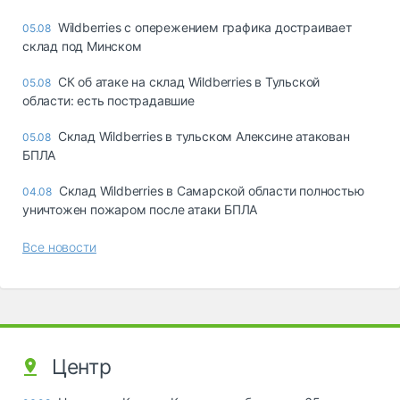
Wildberries с опережением графика достраивает
05.08
склад под Минском
СК об атаке на склад Wildberries в Тульской
05.08
области: есть пострадавшие
Склад Wildberries в тульском Алексине атакован
05.08
БПЛА
Склад Wildberries в Самарской области полностью
04.08
уничтожен пожаром после атаки БПЛА
Все новости
Центр