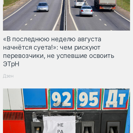
«В последнюю неделю августа
начнётся суета!»: чем рискуют
перевозчики, не успевшие освоить
ЭТрН
Дзен