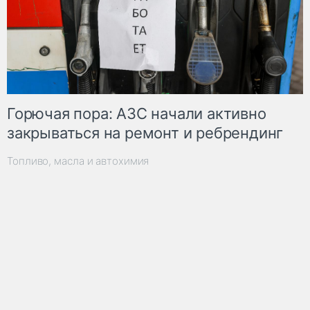
Горючая пора: АЗС начали активно
закрываться на ремонт и ребрендинг
Топливо, масла и автохимия