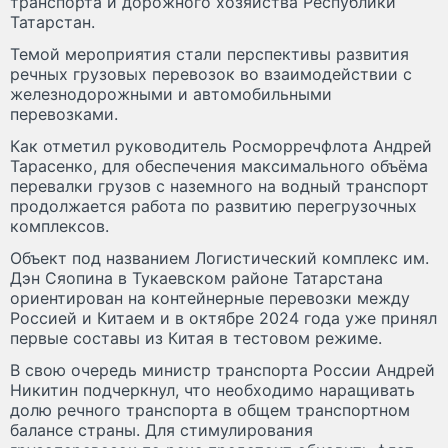
транспорта и дорожного хозяйства Республики
Татарстан.
Темой мероприятия стали перспективы развития
речных грузовых перевозок во взаимодействии с
железнодорожными и автомобильными
перевозками.
Как отметил руководитель Росморречфлота Андрей
Тарасенко, для обеспечения максимального объёма
перевалки грузов с наземного на водный транспорт
продолжается работа по развитию перегрузочных
комплексов.
Объект под названием Логистический комплекс им.
Дэн Сяопина в Тукаевском районе Татарстана
ориентирован на контейнерные перевозки между
Россией и Китаем и в октябре 2024 года уже принял
первые составы из Китая в тестовом режиме.
В свою очередь министр транспорта России Андрей
Никитин подчеркнул, что необходимо наращивать
долю речного транспорта в общем транспортном
балансе страны. Для стимулирования