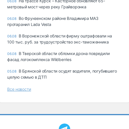
На трассе Курск – Касторное обновляют 65-
06.08
метровый мост через реку Грайворонка
Во Фрунзенском районе Владимира МАЗ
06.08
протаранил Lada Vesta
В Воронежской области фирму оштрафовали на
06.08
100 тыс. руб. за трудоустройство экс-таможенника
В Тверской области обломки дрона повредили
06.08
фасад логокомплекса Wildberries
В Брянской области осудят водителя, погубившего
05.08
целую семью в ДТП
Все новости