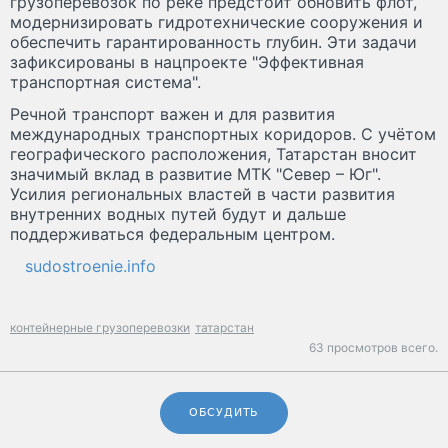
грузоперевозок по реке предстоит обновить флот,
модернизировать гидротехнические сооружения и
обеспечить гарантированность глубин. Эти задачи
зафиксированы в нацпроекте "Эффективная
транспортная система".
Речной транспорт важен и для развития
международных транспортных коридоров. С учётом
географического расположения, Татарстан вносит
значимый вклад в развитие МТК "Север – Юг".
Усилия региональных властей в части развития
внутренних водных путей будут и дальше
поддерживаться федеральным центром.
sudostroenie.info
контейнерные грузоперевозки
татарстан
63 просмотров всего.
ОБСУДИТЬ