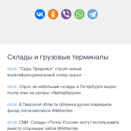
Склады и грузовые терминалы
"Сады Придонья" строят новый
06.08
мультифункциональный склад сырья
Спрос на небольшие склады в Петербурге вырос
06.08
после атак на центры «Вайлдберриз»
В Тверской области обломки дрона повредили
06.08
фасад логокомплекса Wildberries
СМИ: Склады «Почты России» могут использовать
05.08
вместо сгоревших хабов Wildberries