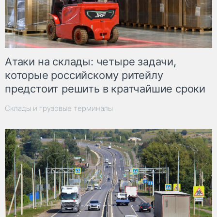
Атаки на склады: четыре задачи,
которые российскому ритейлу
предстоит решить в кратчайшие сроки
Склады и грузовые терминалы