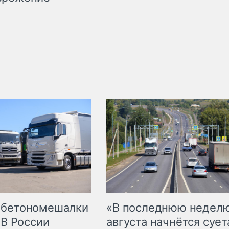
 бетономешалки
«В последнюю недел
 В России
августа начнётся суета