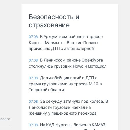
Безопасность и
страхование
В Уржумском районе на трассе
07.08
Киров – Малмыж – Вятские Поляны
произошло ДТП с автоцистерной
В Ленинском районе Оренбурга
07.08
столкнулись грузовик Howo и мотоцикл
Дальнобойщик погиб в ДТП с
07.08
тремя грузовиками на трассе М-10 в
Тверской области
За секунду затянуло под колёса. В
07.08
Ленобласти грузовик наехал на
женщину у пешеходного перехода
 всего.
На КАД фургоны бились о КАМАЗ,
07.08