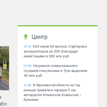
Центр
КАЗ нарастит выпуск стартерных
07:19
аккумуляторов на 20% благодаря
инвестициям в 380 млн руб.
На ремонт коммунальной и
07:06
грузовой спецтехники в Туле выделили
40 млн руб.
В Ивановской области на год
07.08
раньше привели в порядок 5 км
автодороги Ильинское-Хованское –
ю
Кулачево
!»: