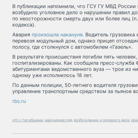
В публикации напомнили, что ГСУ ГУ МВД России
возбудило уголовное дело о нарушении правил д
по неосторожности смерть двух или более лиц (п. 
кодекса).
Авария
произошла накануне
. Водитель грузовика 
перевозя модульный дом, однако прицеп отсоеди
полосу, где столкнулся с автомобилем «Газель».
В результате происшествия погибли пять человек
госпитализированы. Как сообщила пресс-служба 
абитуриентами ведомственного вуза — трое из н
одному уже исполнилось 18 лет.
По данным полиции, 50-летнего водителя грузови
управление транспортным средством за пьяное в
rbc.ru
дтп с погибшими
нарушение пдд
возбуждение уголовного дела
кра