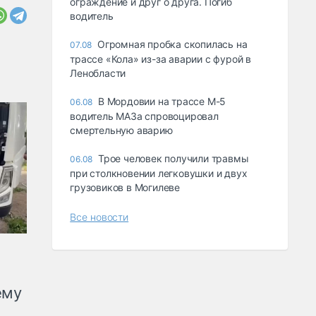
ограждение и друг о друга. Погиб
водитель
Огромная пробка скопилась на
07.08
трассе «Кола» из-за аварии с фурой в
Ленобласти
В Мордовии на трассе М-5
06.08
водитель МАЗа спровоцировал
смертельную аварию
Трое человек получили травмы
06.08
при столкновении легковушки и двух
грузовиков в Могилеве
Все новости
ему