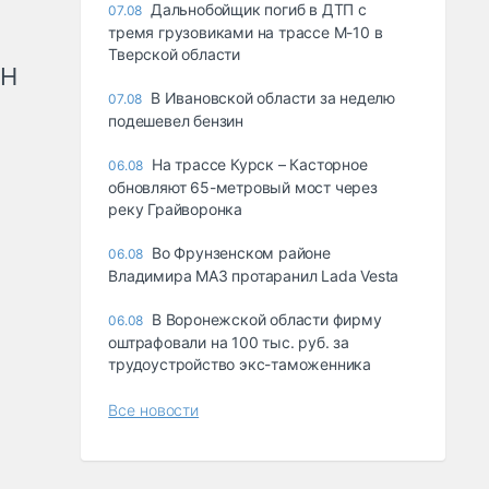
Дальнобойщик погиб в ДТП с
07.08
тремя грузовиками на трассе М-10 в
Тверской области
рН
В Ивановской области за неделю
07.08
подешевел бензин
На трассе Курск – Касторное
06.08
обновляют 65-метровый мост через
реку Грайворонка
Во Фрунзенском районе
06.08
Владимира МАЗ протаранил Lada Vesta
В Воронежской области фирму
06.08
оштрафовали на 100 тыс. руб. за
трудоустройство экс-таможенника
Все новости