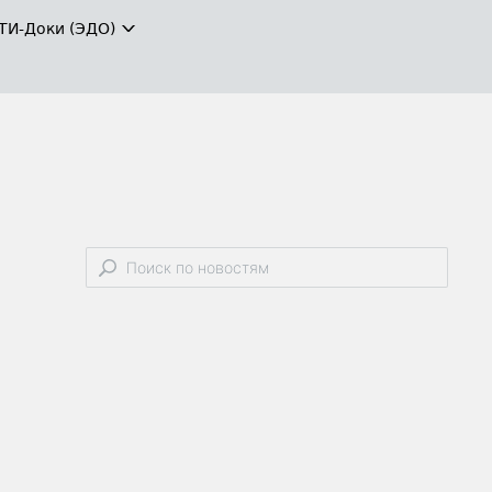
ТИ-Доки (ЭДО)