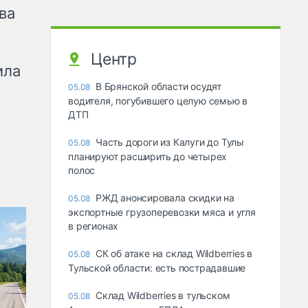
ва
Центр
ила
В Брянской области осудят
05.08
водителя, погубившего целую семью в
ДТП
Часть дороги из Калуги до Тулы
05.08
планируют расширить до четырех
полос
РЖД анонсировала скидки на
05.08
экспортные грузоперевозки мяса и угля
в регионах
СК об атаке на склад Wildberries в
05.08
Тульской области: есть пострадавшие
Склад Wildberries в тульском
05.08