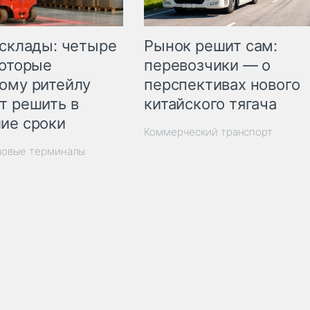
Рынок решит сам:
 склады: четыре
перевозчики — о
которые
перспективах нового
ому ритейлу
китайского тягача
т решить в
ие сроки
Коммерческий транспорт
зовые терминалы