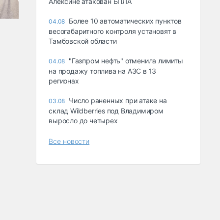
Алексине атакован БПЛА
Более 10 автоматических пунктов
04.08
весогабаритного контроля установят в
Тамбовской области
"Газпром нефть" отменила лимиты
04.08
на продажу топлива на АЗС в 13
регионах
Число раненных при атаке на
03.08
склад Wildberries под Владимиром
выросло до четырех
Все новости