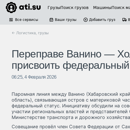
Грузы
Поиск грузов
Машины
Поиск м
Все сервисы
Ваши грузы
Добавить груз
← Логистика, грузы
Переправе Ванино — Хо
присвоить федеральный 
06:25, 4 Февраля 2026
Паромная линия между Ванино (Хабаровский край
область), связывающая остров с материковой ча
федеральный статус. Инициативу обсудили на со
участии региональных властей и представителей
Министерстве транспорта и дорожного хозяйства
Совещание провёл член Совета Федерации от Сах