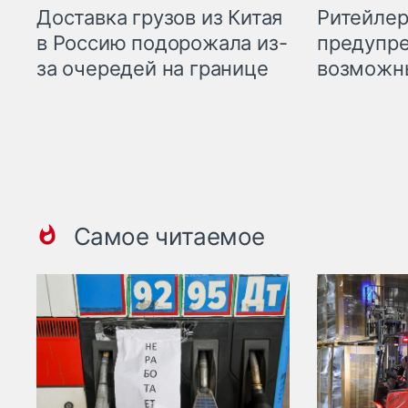
Ритейле
Доставка грузов из Китая
предупре
в Россию подорожала из-
возможн
за очередей на границе
Самое читаемое