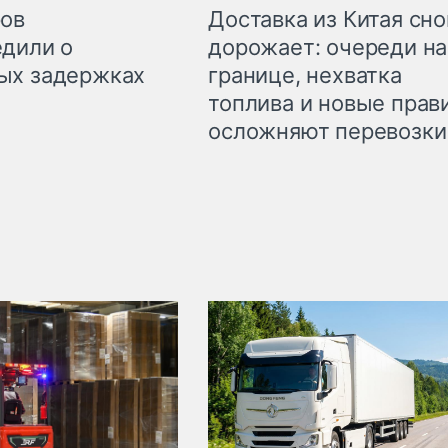
Доставка из Китая сно
ров
дорожает: очереди на
дили о
границе, нехватка
ых задержках
топлива и новые прав
осложняют перевозки