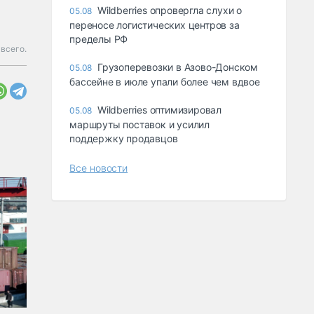
Wildberries опровергла слухи о
05.08
переносе логистических центров за
пределы РФ
всего.
Грузоперевозки в Азово-Донском
05.08
бассейне в июле упали более чем вдвое
Wildberries оптимизировал
05.08
маршруты поставок и усилил
поддержку продавцов
Все новости