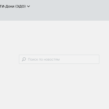
ТИ-Доки (ЭДО)