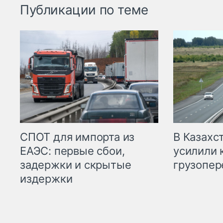
Публикации по теме
СПОТ для импорта из
В Казахс
ЕАЭС: первые сбои,
усилили 
задержки и скрытые
грузопер
издержки