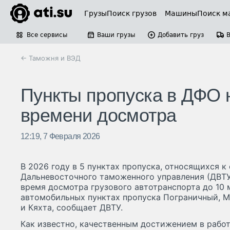
Грузы
Поиск грузов
Машины
Поиск м
Все сервисы
Ваши грузы
Добавить груз
← Таможня и ВЭД
Пункты пропуска в ДФО 
времени досмотра
12:19, 7 Февраля 2026
В 2026 году в 5 пунктах пропуска, относящихся к
Дальневосточного таможенного управления (ДВТУ
время досмотра грузового автотранспорта до 10 м
автомобильных пунктах пропуска Пограничный, М
и Кяхта, сообщает ДВТУ.
Как известно, качественным достижением в рабо