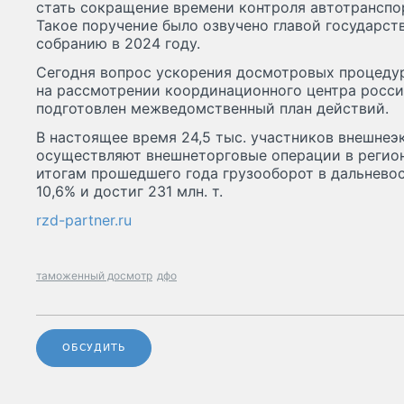
стать сокращение времени контроля автотранспор
Такое поручение было озвучено главой государст
собранию в 2024 году.
Сегодня вопрос ускорения досмотровых процедур
на рассмотрении координационного центра росси
подготовлен межведомственный план действий.
В настоящее время 24,5 тыс. участников внешне
осуществляют внешнеторговые операции в регион
итогам прошедшего года грузооборот в дальнево
10,6% и достиг 231 млн. т.
rzd-partner.ru
таможенный досмотр
дфо
ОБСУДИТЬ