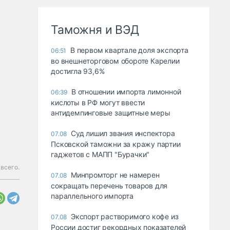
Таможня и ВЭД
В первом квартале доля экспорта
06:51
во внешнеторговом обороте Карелии
достигла 93,6%
В отношении импорта лимонной
06:39
кислоты в РФ могут ввести
антидемпинговые защитные меры
Суд лишил звания инспектора
07.08
Псковской таможни за кражу партии
гаджетов с МАПП "Бурачки"
 всего.
Минпромторг не намерен
07.08
сокращать перечень товаров для
параллельного импорта
Экспорт растворимого кофе из
07.08
России достиг рекордных показателей