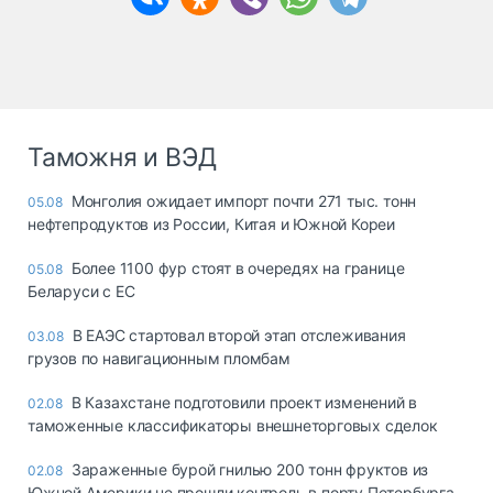
Таможня и ВЭД
Монголия ожидает импорт почти 271 тыс. тонн
05.08
нефтепродуктов из России, Китая и Южной Кореи
Более 1100 фур стоят в очередях на границе
05.08
Беларуси с ЕС
В ЕАЭС стартовал второй этап отслеживания
03.08
грузов по навигационным пломбам
В Казахстане подготовили проект изменений в
02.08
таможенные классификаторы внешнеторговых сделок
Зараженные бурой гнилью 200 тонн фруктов из
02.08
Южной Америки не прошли контроль в порту Петербурга