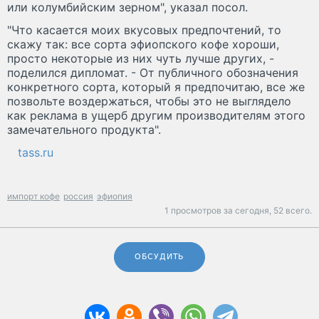
или колумбийским зерном", указал посол.
"Что касается моих вкусовых предпочтений, то
скажу так: все сорта эфиопского кофе хороши,
просто некоторые из них чуть лучше других, -
поделился дипломат. - От публичного обозначения
конкретного сорта, который я предпочитаю, все же
позвольте воздержаться, чтобы это не выглядело
как реклама в ущерб другим производителям этого
замечательного продукта".
tass.ru
импорт кофе
россия
эфиопия
1 просмотров за сегодня,
52 всего.
ОБСУДИТЬ