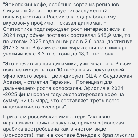
"Эфиопский кофе, особенно сорта из регионов
Сидамо и Харар, пользуется заслуженной
популярностью в России благодаря богатому
вкусовому профилю, - сказал дипломат. -
Статистика подтверждает рост интереса: если в
2024 году объем поставок составлял $45,9 млн, то
по итогам 2025 года он вырос в 2,6 раза, достигнув
$123,3 млн. В физическом выражении наш импорт
увеличился с 8,3 тыс. тонн до 18,3 тыс. тонн".
"Это впечатляющая динамика, учитывая, что Россия
пока не входит в топ-10 глобальных покупателей
эфиопского зерна, где лидируют США и Саудовская
Аравия, - отметил Терехин. - Потенциал для
дальнейшего роста колоссален. Эфиопия в 2024
-2025 финансовом году экспортировала кофе на
сумму $2,65 млрд, что составляет треть всего
национального экспорта".
При этом российские импортеры "активно
наращивают прямые закупки, причем эфиопская
арабика востребована как в чистом виде
(моносорта), так и в составе блендов с бразильским