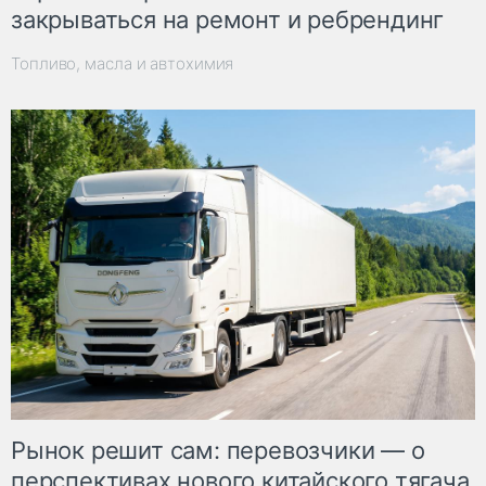
закрываться на ремонт и ребрендинг
Топливо, масла и автохимия
Рынок решит сам: перевозчики — о
перспективах нового китайского тягача