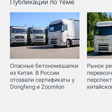
Публикации по теме
Опасные бетономешалки
Рынок ре
из Китая. В России
перевозч
отозвали сертификаты у
перспект
Dongfeng и Zoomlion
китайско