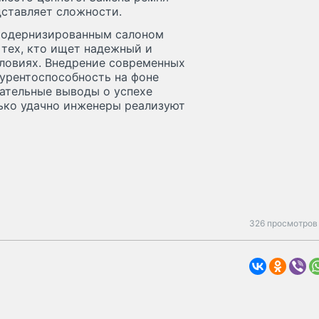
дставляет сложности.
модернизированным салоном
 тех, кто ищет надежный и
ловиях. Внедрение современных
урентоспособность на фоне
чательные выводы о успехе
лько удачно инженеры реализуют
326 просмотров 