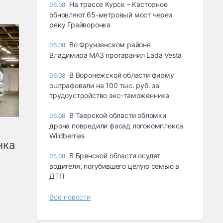
На трассе Курск – Касторное
06.08
обновляют 65-метровый мост через
реку Грайворонка
Во Фрунзенском районе
06.08
Владимира МАЗ протаранил Lada Vesta
В Воронежской области фирму
06.08
оштрафовали на 100 тыс. руб. за
трудоустройство экс-таможенника
В Тверской области обломки
06.08
дрона повредили фасад логокомплекса
Wildberries
нка
В Брянской области осудят
05.08
водителя, погубившего целую семью в
ДТП
Все новости