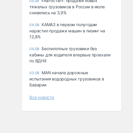
«Автостат»: продажи новых
05.08
тяжелых грузовиков в России в июле
снизились на 3,9%
КАМАЗ в первом полугодии
04.08
нарастил продажи машин в лизинг на
12,8%
Беспилотные грузовики без
04.08
кабины для водителя впервые проехали
по ВДНХ
MAN начала дорожные
03.08
испытания водородных грузовиков в
Баварии
Все новости