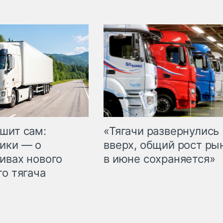
шит сам:
«Тягачи развернулись
ики — о
вверх, общий рост ры
ивах нового
в июне сохраняется»
го тягача