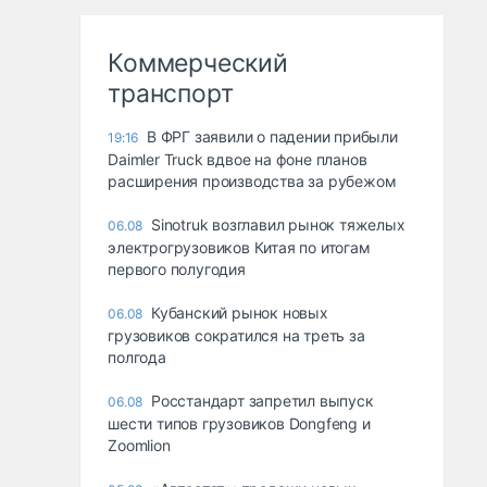
Коммерческий
транспорт
В ФРГ заявили о падении прибыли
19:16
Daimler Truck вдвое на фоне планов
расширения производства за рубежом
Sinotruk возглавил рынок тяжелых
06.08
электрогрузовиков Китая по итогам
первого полугодия
Кубанский рынок новых
06.08
грузовиков сократился на треть за
полгода
Росстандарт запретил выпуск
06.08
шести типов грузовиков Dongfeng и
Zoomlion