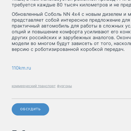
требуется каждые 80 тысяч километров и не пре
Обновленный Соболь NN 4х4 с новым дизелем и 
представляет собой интересное предложение для
практичный автомобиль для работы в сложных ус
опций и повышение комфорта усиливают его конк
других российских и зарубежных аналогов. Окон
модели во многом будут зависеть от того, наско
версию с роботизированной коробкой передач.
110km.ru
коммерческий транспорт
фургоны
ОБСУДИТЬ