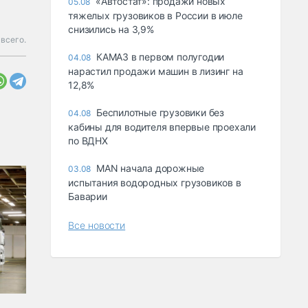
«Автостат»: продажи новых
05.08
тяжелых грузовиков в России в июле
снизились на 3,9%
всего.
КАМАЗ в первом полугодии
04.08
нарастил продажи машин в лизинг на
12,8%
Беспилотные грузовики без
04.08
кабины для водителя впервые проехали
по ВДНХ
MAN начала дорожные
03.08
испытания водородных грузовиков в
Баварии
Все новости