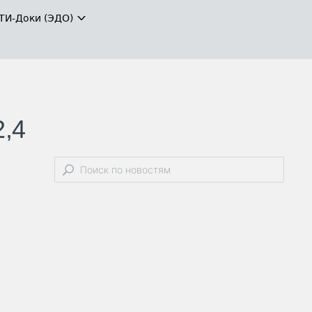
ТИ-Доки (ЭДО)
2,4