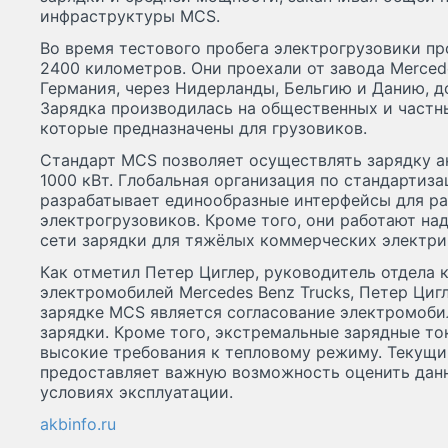
инфраструктуры MCS.
Во время тестового пробега электрогрузовики 
2400 километров. Они проехали от завода Merced
Германия, через Нидерланды, Бельгию и Данию, д
Зарядка производилась на общественных и частн
которые предназначены для грузовиков.
Стандарт MCS позволяет осуществлять зарядку 
1000 кВт. Глобальная организация по стандартиза
разрабатывает единообразные интерфейсы для ра
электрогрузовиков. Кроме того, они работают на
сети зарядки для тяжёлых коммерческих электри
Как отметил Петер Циглер, руководитель отдела 
электромобилей Mercedes Benz Trucks, Петер Ци
зарядке MCS является согласование электромоб
зарядки. Кроме того, экстремальные зарядные т
высокие требования к тепловому режиму. Текущи
предоставляет важную возможность оценить дан
условиях эксплуатации.
akbinfo.ru