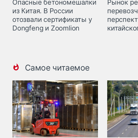
Опасные бетономешалки
Рынок ре
из Китая. В России
перевозч
отозвали сертификаты у
перспект
Dongfeng и Zoomlion
китайско
Самое читаемое