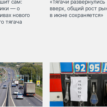
шит сам:
«Тягачи развернулись
ики — о
вверх, общий рост ры
ивах нового
в июне сохраняется»
го тягача