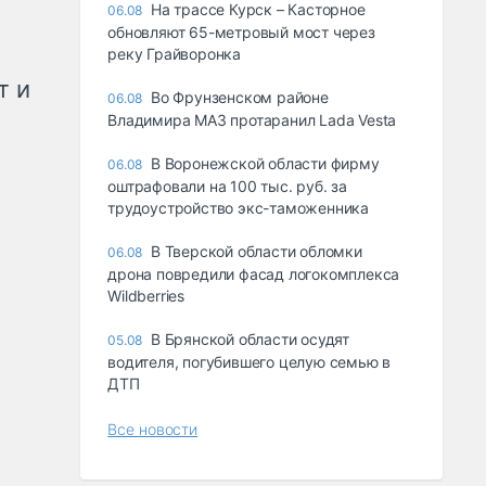
На трассе Курск – Касторное
06.08
обновляют 65-метровый мост через
реку Грайворонка
т и
Во Фрунзенском районе
06.08
Владимира МАЗ протаранил Lada Vesta
В Воронежской области фирму
06.08
оштрафовали на 100 тыс. руб. за
трудоустройство экс-таможенника
В Тверской области обломки
06.08
дрона повредили фасад логокомплекса
Wildberries
В Брянской области осудят
05.08
водителя, погубившего целую семью в
ДТП
Все новости