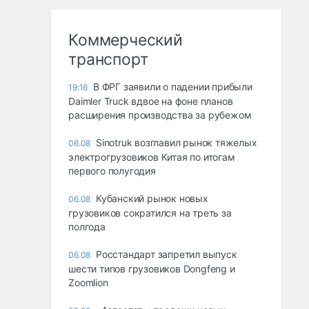
Коммерческий
транспорт
В ФРГ заявили о падении прибыли
19:16
Daimler Truck вдвое на фоне планов
расширения производства за рубежом
Sinotruk возглавил рынок тяжелых
06.08
электрогрузовиков Китая по итогам
первого полугодия
Кубанский рынок новых
06.08
грузовиков сократился на треть за
полгода
Росстандарт запретил выпуск
06.08
шести типов грузовиков Dongfeng и
Zoomlion