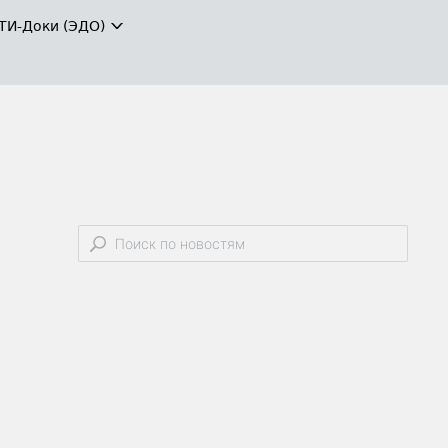
ТИ-Доки (ЭДО)