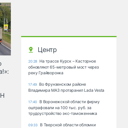
Центр
На трассе Курск – Касторное
20:28
ю
обновляют 65-метровый мост через
!»:
реку Грайворонка
Во Фрунзенском районе
17:49
Владимира МАЗ протаранил Lada Vesta
рН
В Воронежской области фирму
17:40
оштрафовали на 100 тыс. руб. за
трудоустройство экс-таможенника
В Тверской области обломки
09:33