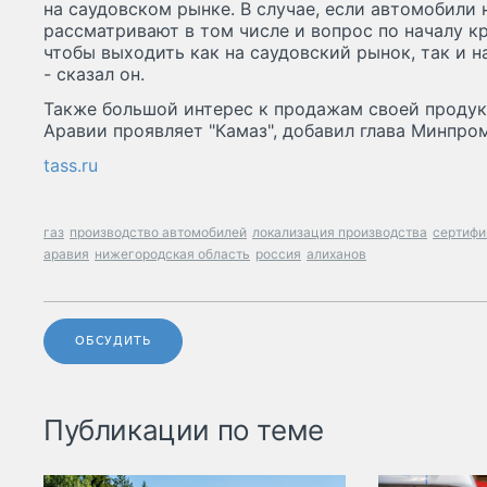
на саудовском рынке. В случае, если автомобили 
рассматривают в том числе и вопрос по началу к
чтобы выходить как на саудовский рынок, так и н
- сказал он.
Также большой интерес к продажам своей продук
Аравии проявляет "Камаз", добавил глава Минпром
tass.ru
газ
производство автомобилей
локализация производства
сертифи
аравия
нижегородская область
россия
алиханов
ОБСУДИТЬ
Публикации по теме