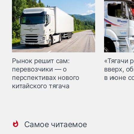
Рынок решит сам:
«Тягачи 
перевозчики — о
вверх, о
перспективах нового
в июне с
китайского тягача
Самое читаемое