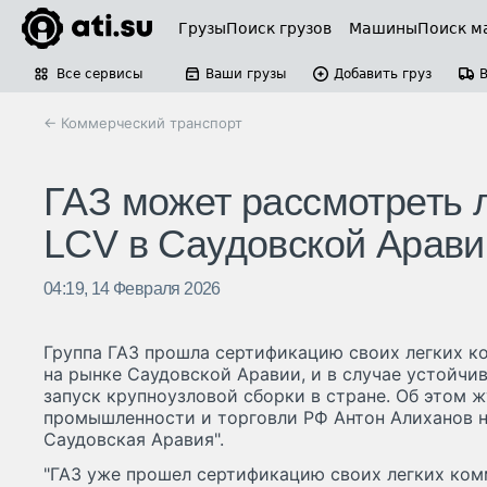
Грузы
Поиск грузов
Машины
Поиск м
Все сервисы
Ваши грузы
Добавить груз
← Коммерческий транспорт
ГАЗ может рассмотреть 
LCV в Саудовской Арави
04:19, 14 Февраля 2026
Группа ГАЗ прошла сертификацию своих легких к
на рынке Саудовской Аравии, и в случае устойчи
запуск крупноузловой сборки в стране. Об этом
промышленности и торговли РФ Антон Алиханов н
Саудовская Аравия".
"ГАЗ уже прошел сертификацию своих легких ком