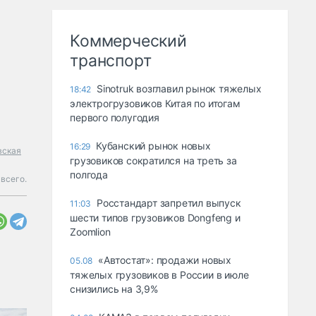
Коммерческий
транспорт
Sinotruk возглавил рынок тяжелых
18:42
электрогрузовиков Китая по итогам
первого полугодия
Кубанский рынок новых
16:29
вская
грузовиков сократился на треть за
полгода
всего.
Росстандарт запретил выпуск
11:03
шести типов грузовиков Dongfeng и
Zoomlion
«Автостат»: продажи новых
05.08
тяжелых грузовиков в России в июле
снизились на 3,9%