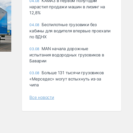
КАМАЗ в первом полугодии
04.08
нарастил продажи машин в лизинг на
12,8%
Беспилотные грузовики без
04.08
кабины для водителя впервые проехали
по ВДНХ
MAN начала дорожные
03.08
испытания водородных грузовиков в
Баварии
Больше 131 тысячи грузовиков
03.08
«Мерседес» могут вспыхнуть из-за
чипа
Все новости