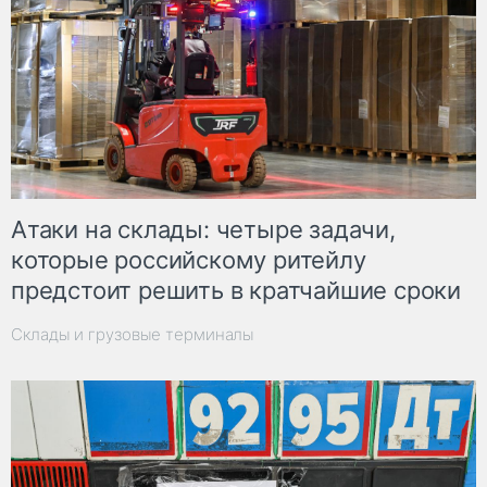
Атаки на склады: четыре задачи,
которые российскому ритейлу
предстоит решить в кратчайшие сроки
Склады и грузовые терминалы