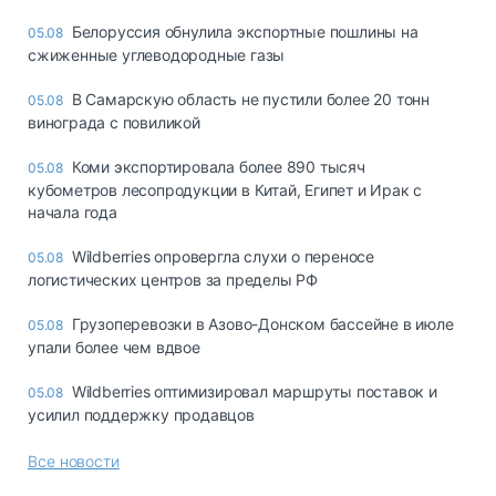
Белоруссия обнулила экспортные пошлины на
05.08
сжиженные углеводородные газы
В Самарскую область не пустили более 20 тонн
05.08
винограда с повиликой
Коми экспортировала более 890 тысяч
05.08
кубометров лесопродукции в Китай, Египет и Ирак с
начала года
Wildberries опровергла слухи о переносе
05.08
логистических центров за пределы РФ
Грузоперевозки в Азово-Донском бассейне в июле
05.08
упали более чем вдвое
Wildberries оптимизировал маршруты поставок и
05.08
усилил поддержку продавцов
Все новости