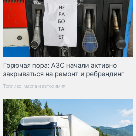
Горючая пора: АЗС начали активно
закрываться на ремонт и ребрендинг
Топливо, масла и автохимия