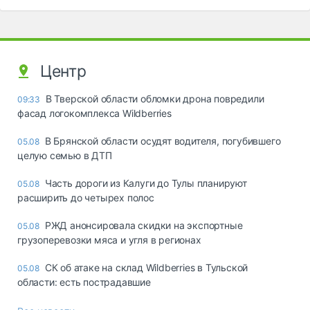
Центр
В Тверской области обломки дрона повредили
09:33
фасад логокомплекса Wildberries
В Брянской области осудят водителя, погубившего
05.08
целую семью в ДТП
Часть дороги из Калуги до Тулы планируют
05.08
расширить до четырех полос
РЖД анонсировала скидки на экспортные
05.08
грузоперевозки мяса и угля в регионах
СК об атаке на склад Wildberries в Тульской
05.08
области: есть пострадавшие