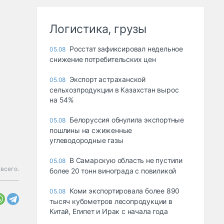
Логистика, грузы
Росстат зафиксировал недельное
05.08
снижение потребительских цен
Экспорт астраханской
05.08
сельхозпродукции в Казахстан вырос
на 54%
Белоруссия обнулила экспортные
05.08
пошлины на сжиженные
углеводородные газы
В Самарскую область не пустили
05.08
всего.
более 20 тонн винограда с повиликой
Коми экспортировала более 890
05.08
тысяч кубометров лесопродукции в
Китай, Египет и Ирак с начала года