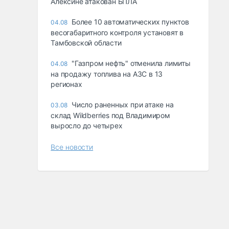
Алексине атакован БПЛА
Более 10 автоматических пунктов
04.08
весогабаритного контроля установят в
Тамбовской области
"Газпром нефть" отменила лимиты
04.08
на продажу топлива на АЗС в 13
регионах
Число раненных при атаке на
03.08
склад Wildberries под Владимиром
выросло до четырех
Все новости