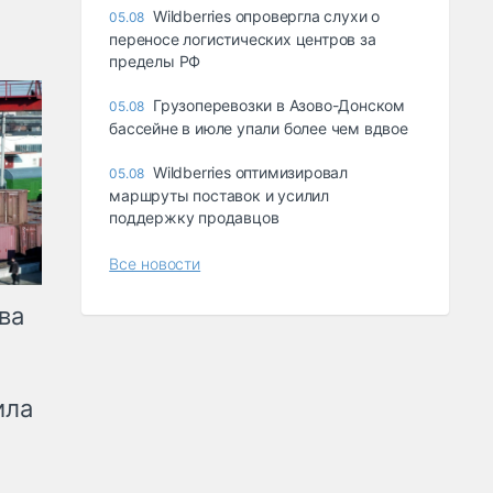
Wildberries опровергла слухи о
05.08
переносе логистических центров за
пределы РФ
Грузоперевозки в Азово-Донском
05.08
бассейне в июле упали более чем вдвое
Wildberries оптимизировал
05.08
маршруты поставок и усилил
поддержку продавцов
Все новости
ва
ила