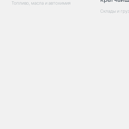
Топливо, масла и автохимия
Склады и гру