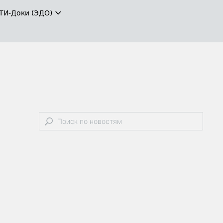
ТИ-Доки (ЭДО)