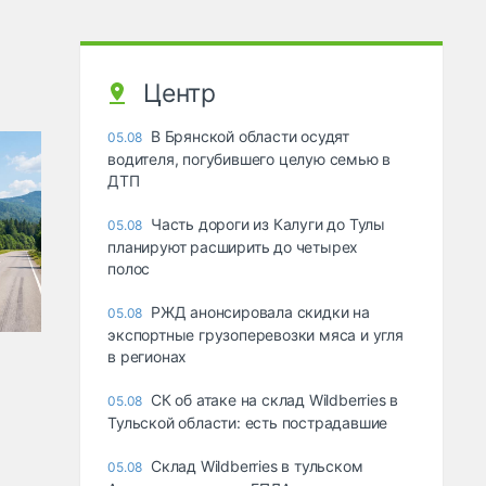
Центр
В Брянской области осудят
05.08
водителя, погубившего целую семью в
ДТП
Часть дороги из Калуги до Тулы
05.08
планируют расширить до четырех
полос
РЖД анонсировала скидки на
05.08
экспортные грузоперевозки мяса и угля
в регионах
СК об атаке на склад Wildberries в
05.08
Тульской области: есть пострадавшие
Склад Wildberries в тульском
05.08