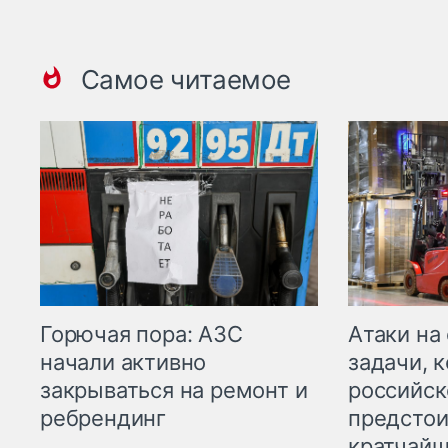
Самое читаемое
Горючая пора: АЗС
Атаки на
начали активно
задачи, 
закрываться на ремонт и
российск
ребрендинг
предстои
кратчайш