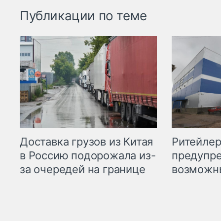
Публикации по теме
Ритейле
Доставка грузов из Китая
предупре
в Россию подорожала из-
возможн
за очередей на границе