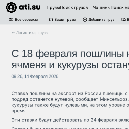
Грузы
Поиск грузов
Машины
Поиск м
Все сервисы
Ваши грузы
Добавить груз
← Логистика, грузы
С 18 февраля пошлины н
ячменя и кукурузы оста
09:26, 14 Февраля 2026
Ставка пошлины на экспорт из России пшеницы с
подряд останется нулевой, сообщает Минсельхоз.
кукурузы также будут нулевыми, на этом уровне 
время.
Эти ставки будут действовать по 24 февраля вкл