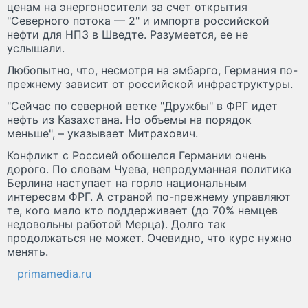
ценам на энергоносители за счет открытия
"Северного потока — 2" и импорта российской
нефти для НПЗ в Шведте. Разумеется, ее не
услышали.
Любопытно, что, несмотря на эмбарго, Германия по-
прежнему зависит от российской инфраструктуры.
"Сейчас по северной ветке "Дружбы" в ФРГ идет
нефть из Казахстана. Но объемы на порядок
меньше", – указывает Митрахович.
Конфликт с Россией обошелся Германии очень
дорого. По словам Чуева, непродуманная политика
Берлина наступает на горло национальным
интересам ФРГ. А страной по-прежнему управляют
те, кого мало кто поддерживает (до 70% немцев
недовольны работой Мерца). Долго так
продолжаться не может. Очевидно, что курс нужно
менять.
primamedia.ru