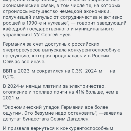
экономические связи, в том числе те, на которых
строилось могущество немецкой экономики,
получившей импульс от сотрудничества и активно
росшей в 1990-е и нулевые", — говорит заведующий
кафедрой государственного и муниципального
управления ГУУ Сергей Чуев.
Германия за счет доступных российских
энергоресурсов выпускала конкурентоспособную
продукцию, которая продавалась и в России.
Сейчас все иначе.
ВВП в 2023-м сократился на 0,3%, 2024-м — на
0,2%.
В 2024-м немцы платили за электричество,
отопление и топливо почти на 41% больше, чем в
2021-м.
"Экономический упадок Германии все более
ощутим. Это безумие надо остановить", —заявила
депутат бундестага Севим Дагделен.
И призвала вернуться к конкурентоспособным