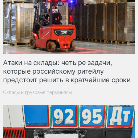
Атаки на склады: четыре задачи,
которые российскому ритейлу
предстоит решить в кратчайшие сроки
Склады и грузовые терминалы