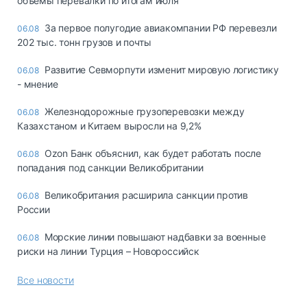
объемы перевалки по итогам июля
За первое полугодие авиакомпании РФ перевезли
06.08
202 тыс. тонн грузов и почты
Развитие Севморпути изменит мировую логистику
06.08
- мнение
Железнодорожные грузоперевозки между
06.08
Казахстаном и Китаем выросли на 9,2%
Ozon Банк объяснил, как будет работать после
06.08
попадания под санкции Великобритании
Великобритания расширила санкции против
06.08
России
Морские линии повышают надбавки за военные
06.08
риски на линии Турция – Новороссийск
Все новости