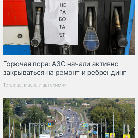
Горючая пора: АЗС начали активно
закрываться на ремонт и ребрендинг
Топливо, масла и автохимия