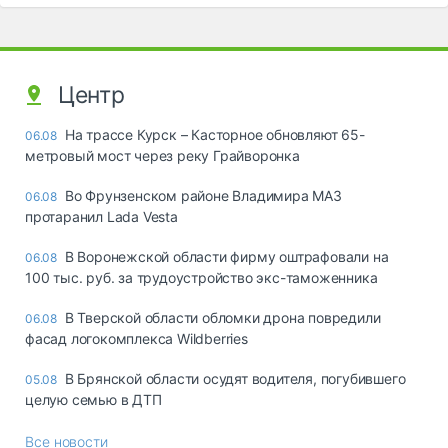
Центр
На трассе Курск – Касторное обновляют 65-
06.08
метровый мост через реку Грайворонка
Во Фрунзенском районе Владимира МАЗ
06.08
протаранил Lada Vesta
В Воронежской области фирму оштрафовали на
06.08
100 тыс. руб. за трудоустройство экс-таможенника
В Тверской области обломки дрона повредили
06.08
фасад логокомплекса Wildberries
В Брянской области осудят водителя, погубившего
05.08
целую семью в ДТП
Все новости