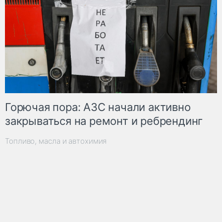
Горючая пора: АЗС начали активно
закрываться на ремонт и ребрендинг
Топливо, масла и автохимия