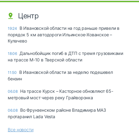
Центр
В Ивановской области на год раньше привели в
19:24
порядок 5 км автодороги Ильинское-Хованское –
Кулачево
Дальнобойщик погиб в ДТП с тремя грузовиками
18:06
на трассе М-10 в Тверской области
В Ивановской области за неделю подешевел
11:50
бензин
На трассе Курск – Касторное обновляют 65-
06.08
метровый мост через реку Грайворонка
Во Фрунзенском районе Владимира МАЗ
06.08
протаранил Lada Vesta
Все новости