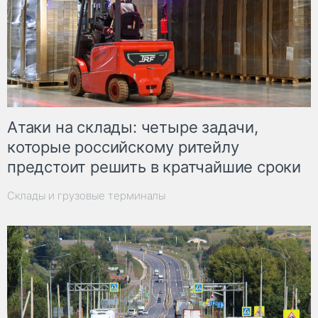
Атаки на склады: четыре задачи,
которые российскому ритейлу
предстоит решить в кратчайшие сроки
Склады и грузовые терминалы