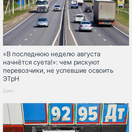
«В последнюю неделю августа
начнётся суета!»: чем рискуют
перевозчики, не успевшие освоить
ЭТрН
Дзен