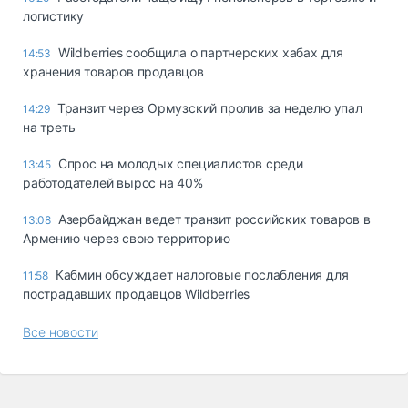
логистику
Wildberries сообщила о партнерских хабах для
14:53
хранения товаров продавцов
Транзит через Ормузский пролив за неделю упал
14:29
на треть
Спрос на молодых специалистов среди
13:45
работодателей вырос на 40%
Азербайджан ведет транзит российских товаров в
13:08
Армению через свою территорию
Кабмин обсуждает налоговые послабления для
11:58
пострадавших продавцов Wildberries
Все новости