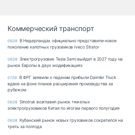
Коммерческий транспорт
В Нидерландах официально представили новое
08.08
поколение капотных грузовиков Iveco Strator
Электрогрузовик Tesla Semi выйдет в 2027 году на
08.08
рынок Европы в двух модификациях
В ФРГ заявили о падении прибыли Daimler Truck
07.08
вдвое на фоне планов расширения производства за
рубежом
Sinotruk возглавил рынок тяжелых
06.08
электрогрузовиков Китая по итогам первого полугодия
Кубанский рынок новых грузовиков сократился на
06.08
треть за полгода