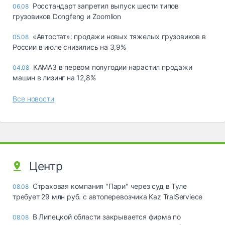
Росстандарт запретил выпуск шести типов
06.08
грузовиков Dongfeng и Zoomlion
«Автостат»: продажи новых тяжелых грузовиков в
05.08
России в июле снизились на 3,9%
КАМАЗ в первом полугодии нарастил продажи
04.08
машин в лизинг на 12,8%
Все новости
Центр
Страховая компания "Пари" через суд в Туле
08.08
требует 29 млн руб. с автоперевозчика Kaz TralServiece
В Липецкой области закрывается фирма по
08.08