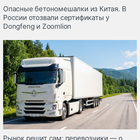
Опасные бетономешалки из Китая. В
России отозвали сертификаты у
Dongfeng и Zoomlion
Рынок решит сам: перевозчики — о