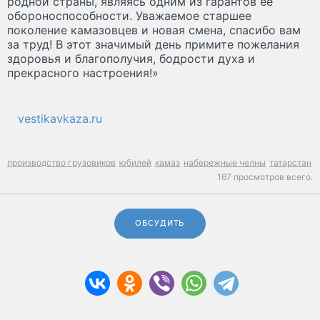
родной страны, являясь одним из гарантов её
обороноспособности. Уважаемое старшее
поколение камазовцев и новая смена, спасибо вам
за труд! В этот значимый день примите пожелания
здоровья и благополучия, бодрости духа и
прекрасного настроения!»
vestikavkaza.ru
производство грузовиков
юбилей
камаз
набережные челны
татарстан
167 просмотров всего.
ОБСУДИТЬ