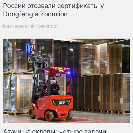
России отозвали сертификаты у
Dongfeng и Zoomlion
Коммерческий транспорт
Атаки на склады: четыре задачи,