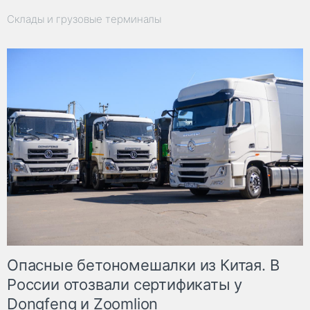
Склады и грузовые терминалы
Опасные бетономешалки из Китая. В
России отозвали сертификаты у
Dongfeng и Zoomlion