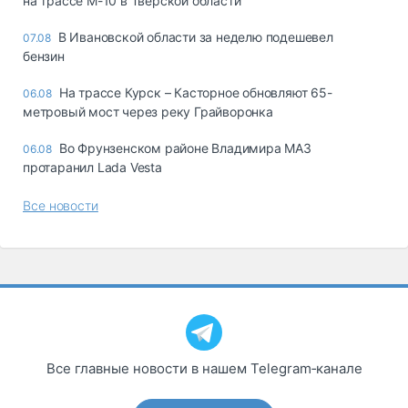
на трассе М-10 в Тверской области
В Ивановской области за неделю подешевел
07.08
бензин
На трассе Курск – Касторное обновляют 65-
06.08
метровый мост через реку Грайворонка
Во Фрунзенском районе Владимира МАЗ
06.08
протаранил Lada Vesta
Все новости
Все главные новости в нашем Telegram‑канале