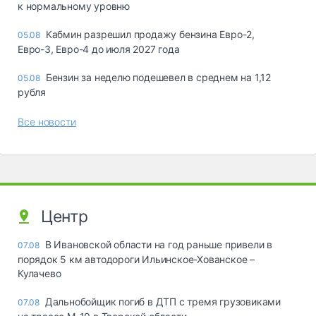
к нормальному уровню
Кабмин разрешил продажу бензина Евро-2,
05.08
Евро-3, Евро-4 до июля 2027 года
Бензин за неделю подешевел в среднем на 1,12
05.08
рубля
Все новости
Центр
В Ивановской области на год раньше привели в
07.08
порядок 5 км автодороги Ильинское-Хованское –
Кулачево
Дальнобойщик погиб в ДТП с тремя грузовиками
07.08