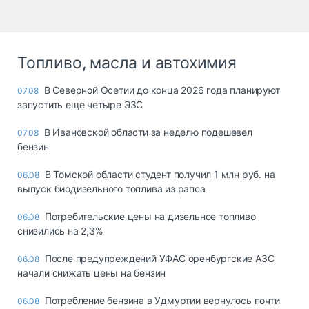
Топливо, масла и автохимия
В Северной Осетии до конца 2026 года планируют
07.08
запустить еще четыре ЭЗС
В Ивановской области за неделю подешевел
07.08
бензин
В Томской области студент получил 1 млн руб. на
06.08
выпуск биодизельного топлива из рапса
Потребительские цены на дизельное топливо
06.08
снизились на 2,3%
После предупреждений УФАС оренбургские АЗС
06.08
начали снижать цены на бензин
Потребление бензина в Удмуртии вернулось почти
06.08