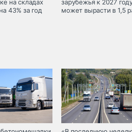
ке на складах
зарубежья к 2027 год
на 43% за год
может вырасти в 1,5 р
 бетономешалки
«В последнюю недел