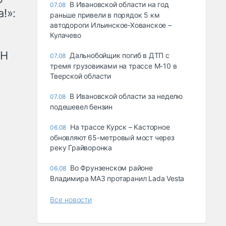
В Ивановской области на год
07.08
!»:
раньше привели в порядок 5 км
автодороги Ильинское-Хованское –
Кулачево
рН
Дальнобойщик погиб в ДТП с
07.08
тремя грузовиками на трассе М-10 в
Тверской области
В Ивановской области за неделю
07.08
подешевел бензин
На трассе Курск – Касторное
06.08
обновляют 65-метровый мост через
реку Грайворонка
Во Фрунзенском районе
06.08
Владимира МАЗ протаранил Lada Vesta
Все новости