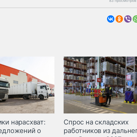
83 просмотров 
ки нарасхват:
Спрос на складских
едложений о
работников из дальне