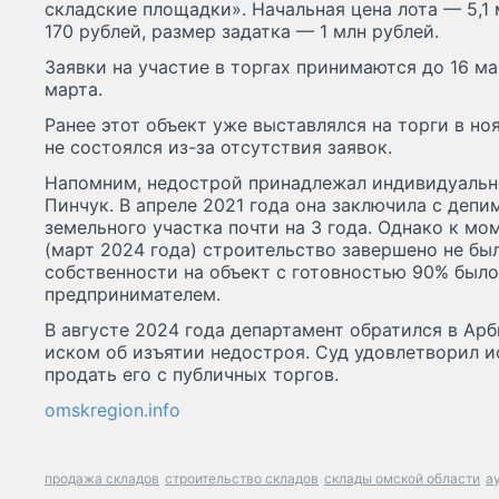
складские площадки». Начальная цена лота — 5,1 
170 рублей, размер задатка — 1 млн рублей.
Заявки на участие в торгах принимаются до 16 ма
марта.
Ранее этот объект уже выставлялся на торги в но
не состоялся из-за отсутствия заявок.
Напомним, недострой принадлежал индивидуаль
Пинчук. В апреле 2021 года она заключила с деп
земельного участка почти на 3 года. Однако к мо
(март 2024 года) строительство завершено не бы
собственности на объект с готовностью 90% был
предпринимателем.
В августе 2024 года департамент обратился в Ар
иском об изъятии недостроя. Суд удовлетворил ис
продать его с публичных торгов.
omskregion.info
продажа складов
строительство складов
склады омской области
а