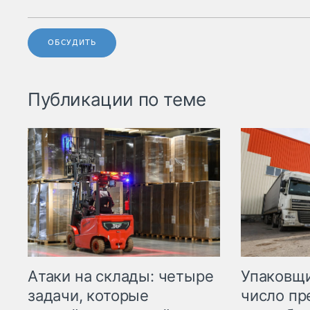
ОБСУДИТЬ
Публикации по теме
Атаки на склады: четыре
Упаковщи
задачи, которые
число пр