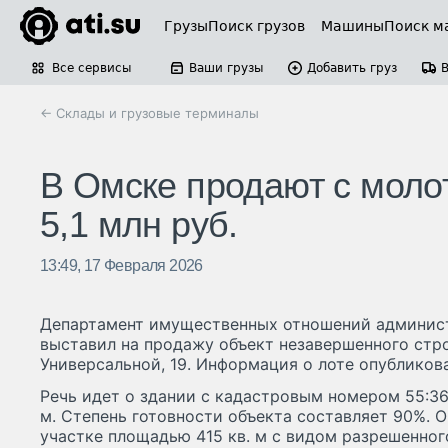
Грузы
Поиск грузов
Машины
Поиск м
Все сервисы
Ваши грузы
Добавить груз
← Склады и грузовые терминалы
В Омске продают с моло
5,1 млн руб.
13:49, 17 Февраля 2026
Департамент имущественных отношений админис
выставил на продажу объект незавершенного стро
Универсальной, 19. Информация о лоте опубликова
Речь идет о здании с кадастровым номером 55:36
м. Степень готовности объекта составляет 90%. 
участке площадью 415 кв. м с видом разрешенног