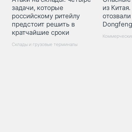
из Китая.
задачи, которые
отозвали
российскому ритейлу
Dongfeng
предстоит решить в
кратчайшие сроки
Коммерчески
Склады и грузовые терминалы