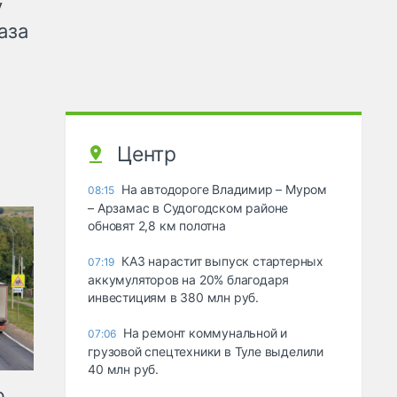
у
аза
Центр
На автодороге Владимир – Муром
08:15
– Арзамас в Судогодском районе
обновят 2,8 км полотна
КАЗ нарастит выпуск стартерных
07:19
аккумуляторов на 20% благодаря
инвестициям в 380 млн руб.
На ремонт коммунальной и
07:06
грузовой спецтехники в Туле выделили
40 млн руб.
ю