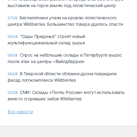
выставили на торги землю под логистический центр
Беспилотники упали на кровлю логистического
07.08
центра Wildberries. Большинство товара удалось спасти
"Сады Придонья" строят новый
06.08
мультифункциональный склад сырья
Спрос на небольшие склады в Петербурге вырос
06.08
после атак на центры «Вайлдберриз»
В Тверской области обломки дрона повредили
06.08
фасад логокомплекса Wildberries
СМИ: Склады «Почты России» могут использовать
05.08
вместо сгоревших хабов Wildberries
Все новости