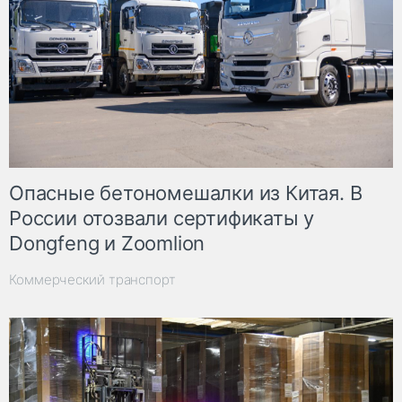
Опасные бетономешалки из Китая. В
России отозвали сертификаты у
Dongfeng и Zoomlion
Коммерческий транспорт