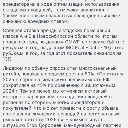
арендаторами в ходе оптимизации использования
складских площадей, - отмечают аналитики. -
Увеличение объема вакантных площадей привело к
снижению арендных ставок».
Средняя ставка аренды складских помещений
класса А и В в Новосибирской области по итогам
прошлого года, по данным CMWP, составила 9,8 тыс.
руб./кв.м. в год, по данным IBC Real Estate - 10,5 тыс.
руб./кв.м. в год, за год этот показатель снизился на
13%.
Лидером по объему спроса стал многоканальный
ритейл, показав в среднем рост на 50%. «По итогам
2025 г. спрос на складскую недвижимость РФ
сократился на 45% по сравнению с ажиотажным
2024 г. Тем не менее, мы отмечаем активный
интерес к наращиванию складских площадей в
регионах со стороны многих арендаторов и
покупателей, что может привести к росту объема
поглощения складских площадей на региональных
рынках по итогам 2026 г.», – комментирует
ситуацию Егор Дорофеев, международный партнер,