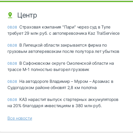
Центр
Страховая компания "Пари" через суд в Туле
08.08
требует 29 млн руб. с автоперевозчика Kaz TralServiece
В Липецкой области закрывается фирма по
08.08
грузовым автоперевозкам после полутора лет убытков
В Сафоновском округе Смоленской области на
08.08
трассе М-1 полностью выгорел грузовик
На автодороге Владимир – Муром – Арзамас в
08.08
Судогодском районе обновят 2,8 км полотна
КАЗ нарастит выпуск стартерных аккумуляторов
08.08
на 20% благодаря инвестициям в 380 млн руб.
Все новости