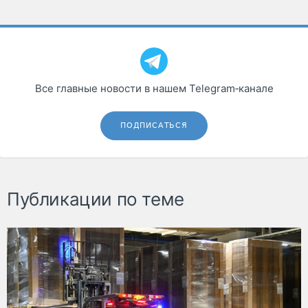
Все главные новости в нашем Telegram‑канале
ПОДПИСАТЬСЯ
Публикации по теме