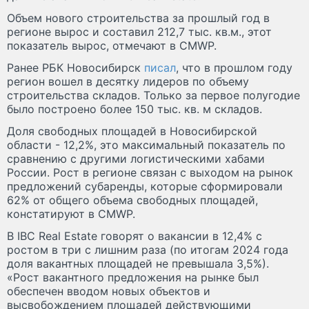
Объем нового строительства за прошлый год в
регионе вырос и составил 212,7 тыс. кв.м., этот
показатель вырос, отмечают в CMWP.
Ранее РБК Новосибирск
писал
, что в прошлом году
регион вошел в десятку лидеров по объему
строительства складов. Только за первое полугодие
было построено более 150 тыс. кв. м складов.
Доля свободных площадей в Новосибирской
области - 12,2%, это максимальный показатель по
сравнению с другими логистическими хабами
России. Рост в регионе связан с выходом на рынок
предложений субаренды, которые сформировали
62% от общего объема свободных площадей,
констатируют в CMWP.
В IBC Real Estate говорят о вакансии в 12,4% с
ростом в три с лишним раза (по итогам 2024 года
доля вакантных площадей не превышала 3,5%).
«Рост вакантного предложения на рынке был
обеспечен вводом новых объектов и
высвобождением площадей действующими