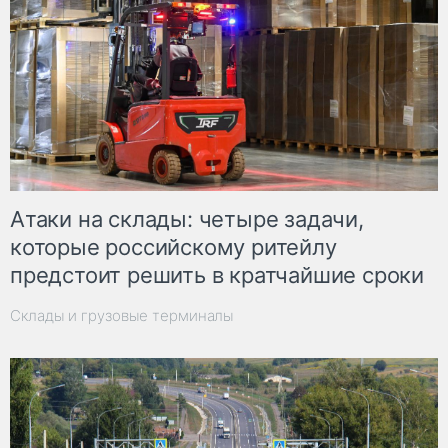
Атаки на склады: четыре задачи,
которые российскому ритейлу
предстоит решить в кратчайшие сроки
Склады и грузовые терминалы