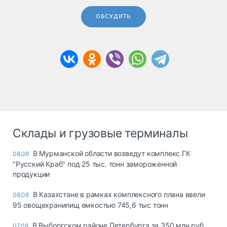
ОБСУДИТЬ
Склады и грузовые терминалы
В Мурманской области возведут комплекс ГК
08.08
"Русский Краб" под 25 тыс. тонн замороженной
продукции
В Казахстане в рамках комплексного плана ввели
08.08
95 овощехранилищ емкостью 745,6 тыс тонн
В Выборгском районе Петербурга за 350 млн руб.
07.08