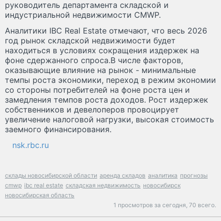
руководитель департамента складской и
индустриальной недвижимости CMWP.
Аналитики IBC Real Estate отмечают, что весь 2026
год рынок складской недвижимости будет
находиться в условиях сокращения издержек на
фоне сдержанного спроса.В числе факторов,
оказывающие влияние на рынок - минимальные
темпы роста экономики, переход в режим экономии
со стороны потребителей на фоне роста цен и
замедления темпов роста доходов. Рост издержек
собственников и девелоперов провоцирует
увеличение налоговой нагрузки, высокая стоимость
заемного финансирования.
nsk.rbc.ru
склады новосибирской области
аренда складов
аналитика
прогнозы
cmwp
ibc real estate
складская недвижимость
новосибирск
новосибирская область
1 просмотров за сегодня,
70 всего.