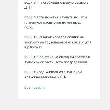
водителя, погубившего целую семью в
ДТП
Часть дороги из Калуги до Тулы
05.08
планируют расширить до четырех
полос
РЖД анонсировала скидки на
05.08
экспортные грузоперевозки мяса и угля
в регионах
СК об атаке на склад Wildberries в
05.08
Тульской области: есть пострадавшие
Склад Wildberries в тульском
05.08
Алексине атакован БПЛА
Все новости