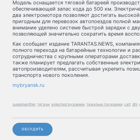
Модель оснащается тяговой батареей производст
обеспечивающей запас хода до 500 км. Электриче
два электромотора позволяют достигать высокой 
пригодным для перевозок автопоездов полной мас
внимание уделено системе быстрой зарядки с дв
позволяющей значительно сократить время воспо
Как сообщает издание TARANTAS.NEWS, компания
полного перехода на батарейные технологии и р
сотрудничества с крупными операторами доставк
также планирует предлагать собственные электр
автопроизводителям, рассчитывая укрепить пози
транспорта нового поколения.
mybryansk.ru
superpanther
тягачи
электрогрузовики
тяжелые грузовики
catl
dhl
ОБСУДИТЬ