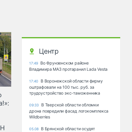
Центр
Во Фрунзенском районе
17:49
Владимира МАЗ протаранил Lada Vesta
В Воронежской области фирму
17:40
оштрафовали на 100 тыс. руб. за
трудоустройство экс-таможенника
ю
!»:
В Тверской области обломки
09:33
дрона повредили фасад логокомплекса
Wildberries
рН
В Брянской области осудят
05.08