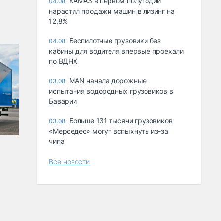
КАМАЗ в первом полугодии
04.08
нарастил продажи машин в лизинг на
12,8%
Беспилотные грузовики без
04.08
кабины для водителя впервые проехали
по ВДНХ
MAN начала дорожные
03.08
испытания водородных грузовиков в
Баварии
Больше 131 тысячи грузовиков
03.08
«Мерседес» могут вспыхнуть из-за
чипа
Все новости