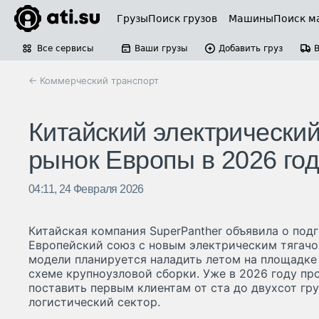
Грузы
Поиск грузов
Машины
Поиск м
Все сервисы
Ваши грузы
Добавить груз
← Коммерческий транспорт
Китайский электрический
рынок Европы в 2026 год
04:11, 24 Февраля 2026
Китайская компания SuperPanther объявила о под
Европейский союз с новым электрическим тягачо
модели планируется наладить летом на площадке 
схеме крупноузловой сборки. Уже в 2026 году пр
поставить первым клиентам от ста до двухсот гр
логистический сектор.