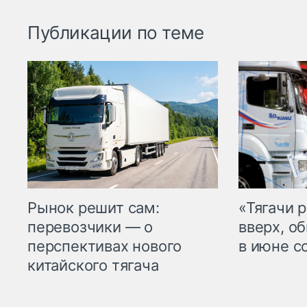
Публикации по теме
Рынок решит сам:
«Тягачи 
перевозчики — о
вверх, о
перспективах нового
в июне с
китайского тягача