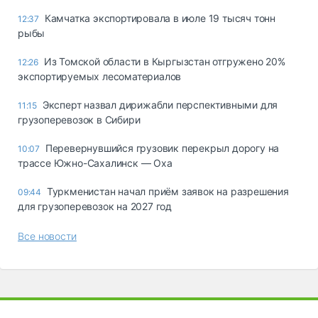
Камчатка экспортировала в июле 19 тысяч тонн
12:37
рыбы
Из Томской области в Кыргызстан отгружено 20%
12:26
экспортируемых лесоматериалов
Эксперт назвал дирижабли перспективными для
11:15
грузоперевозок в Сибири
Перевернувшийся грузовик перекрыл дорогу на
10:07
трассе Южно-Сахалинск — Оха
Туркменистан начал приём заявок на разрешения
09:44
для грузоперевозок на 2027 год
Все новости