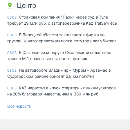
Центр
Страховая компания "Пари" через суд в Туле
08.08
требует 29 млн руб. с автоперевозчика Kaz TralServiece
В Липецкой области закрывается фирма по
08.08
грузовым автоперевозкам после полутора лет убытков
В Сафоновском округе Смоленской области на
08.08
трассе М-1 полностью выгорел грузовик
На автодороге Владимир – Муром – Арзамас в
08.08
Судогодском районе обновят 2,8 км полотна
КАЗ нарастит выпуск стартерных аккумуляторов
08.08
на 20% благодаря инвестициям в 380 млн руб.
Все новости