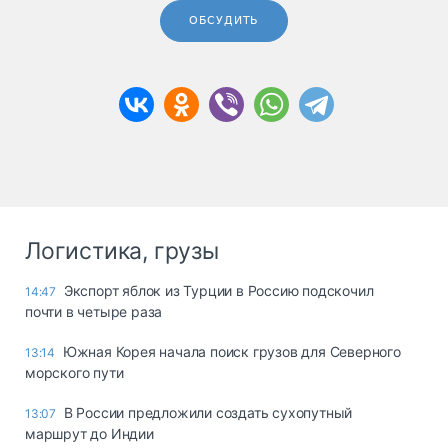
ОБСУДИТЬ
Логистика, грузы
Экспорт яблок из Турции в Россию подскочил
14:47
почти в четыре раза
Южная Корея начала поиск грузов для Северного
13:14
морского пути
В России предложили создать сухопутный
13:07
маршрут до Индии