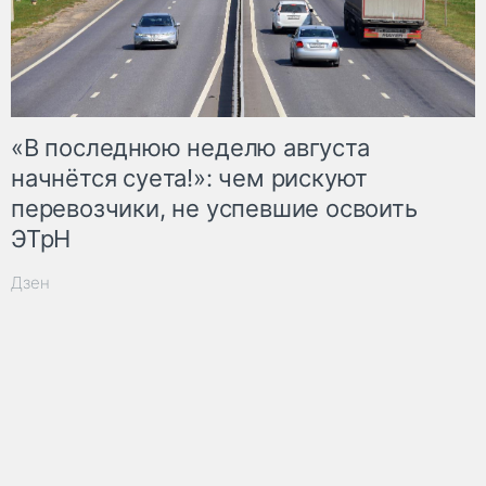
«В последнюю неделю августа
начнётся суета!»: чем рискуют
перевозчики, не успевшие освоить
ЭТрН
Дзен