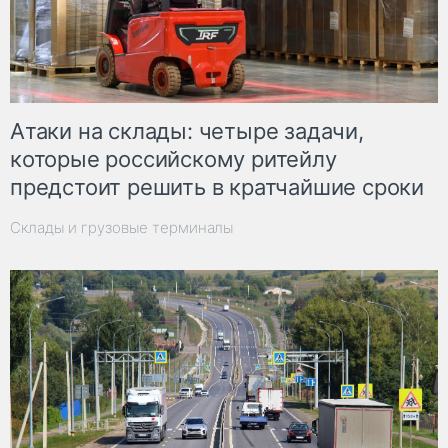
Атаки на склады: четыре задачи,
которые российскому ритейлу
предстоит решить в кратчайшие сроки
Склады и грузовые терминалы