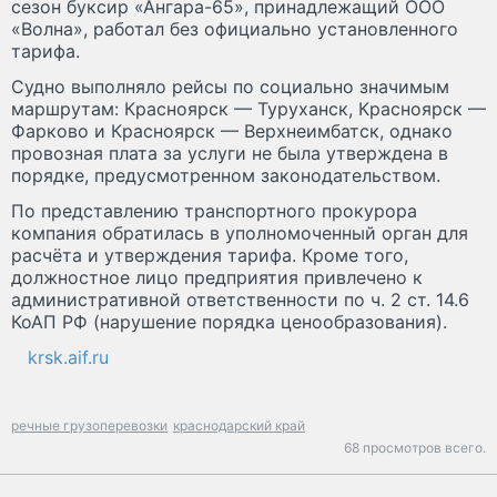
сезон буксир «Ангара-65», принадлежащий ООО
«Волна», работал без официально установленного
тарифа.
Судно выполняло рейсы по социально значимым
маршрутам: Красноярск — Туруханск, Красноярск —
Фарково и Красноярск — Верхнеимбатск, однако
провозная плата за услуги не была утверждена в
порядке, предусмотренном законодательством.
По представлению транспортного прокурора
компания обратилась в уполномоченный орган для
расчёта и утверждения тарифа. Кроме того,
должностное лицо предприятия привлечено к
административной ответственности по ч. 2 ст. 14.6
КоАП РФ (нарушение порядка ценообразования).
krsk.aif.ru
речные грузоперевозки
краснодарский край
68 просмотров всего.