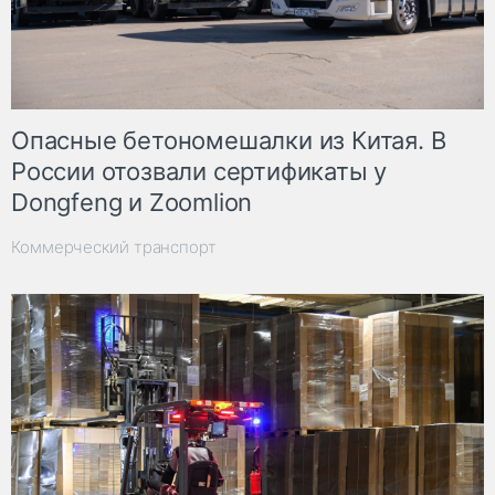
Опасные бетономешалки из Китая. В
России отозвали сертификаты у
Dongfeng и Zoomlion
Коммерческий транспорт