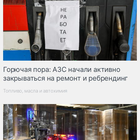
Горючая пора: АЗС начали активно
закрываться на ремонт и ребрендинг
Топливо, масла и автохимия