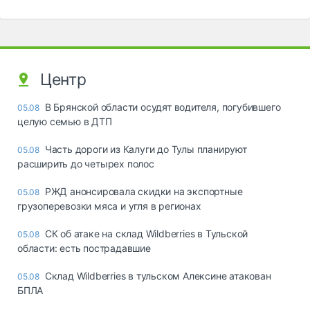
Центр
В Брянской области осудят водителя, погубившего
05.08
целую семью в ДТП
Часть дороги из Калуги до Тулы планируют
05.08
расширить до четырех полос
РЖД анонсировала скидки на экспортные
05.08
грузоперевозки мяса и угля в регионах
СК об атаке на склад Wildberries в Тульской
05.08
области: есть пострадавшие
Склад Wildberries в тульском Алексине атакован
05.08
БПЛА