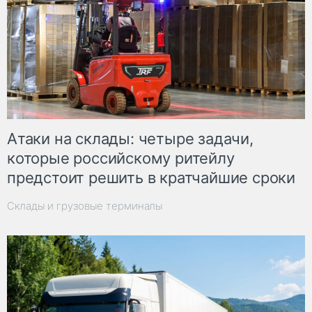
Атаки на склады: четыре задачи,
которые российскому ритейлу
предстоит решить в кратчайшие сроки
Склады и грузовые терминалы