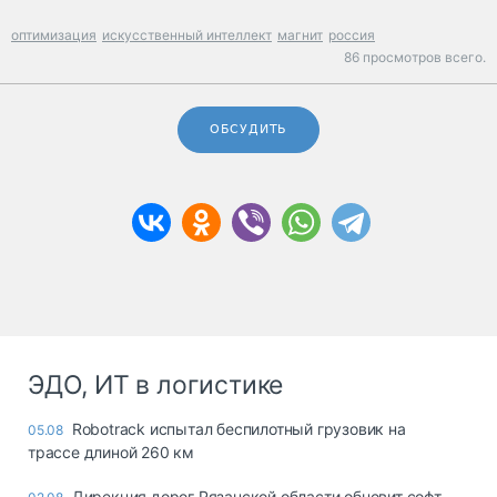
оптимизация
искусственный интеллект
магнит
россия
86 просмотров всего.
ОБСУДИТЬ
ЭДО, ИТ в логистике
Robotrack испытал беспилотный грузовик на
05.08
трассе длиной 260 км
Дирекция дорог Рязанской области обновит софт