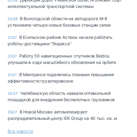
02.08
интеллектуальной транспортной системы
В Вологодской области на автодороге М-8
02.08
установили четыре новые базовые станции связи
В Есильском районе Астаны начали работать
31.07
роботы-доставщики "Яндекса"
Работу 50 навигационных спутников Beidou
31.07
улучшили в ходе масштабного обновления на орбите
В Минтрансе поделились планами повышения
31.07
эффективности грузоперевозок
Челябинскую область назвали оптимальной
30.07
площадкой для внедрения беспилотных грузовиков
В Новой Москве автоматизируют
29.07
распределительный центр IEK Group на 40 тыс. кв. м
Все новости