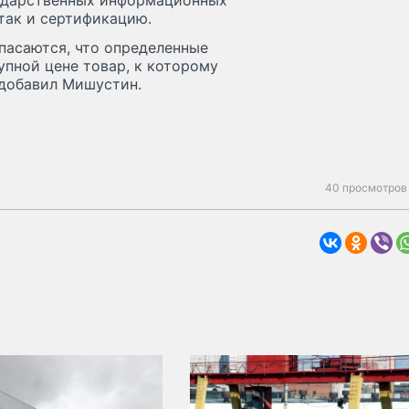
ударственных информационных
 так и сертификацию.
пасаются, что определенные
пной цене товар, к которому
 добавил Мишустин.
40 просмотров 