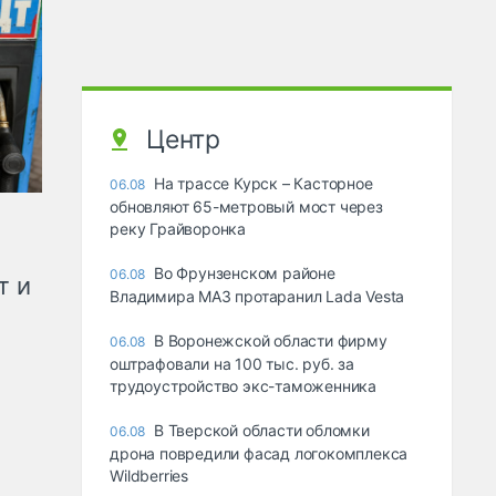
Центр
На трассе Курск – Касторное
06.08
обновляют 65-метровый мост через
реку Грайворонка
Во Фрунзенском районе
06.08
т и
Владимира МАЗ протаранил Lada Vesta
В Воронежской области фирму
06.08
оштрафовали на 100 тыс. руб. за
трудоустройство экс-таможенника
В Тверской области обломки
06.08
дрона повредили фасад логокомплекса
Wildberries