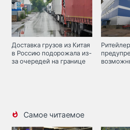
Ритейле
Доставка грузов из Китая
предупре
в Россию подорожала из-
возможн
за очередей на границе
Самое читаемое