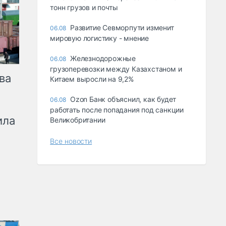
тонн грузов и почты
Развитие Севморпути изменит
06.08
мировую логистику - мнение
Железнодорожные
06.08
грузоперевозки между Казахстаном и
ва
Китаем выросли на 9,2%
Ozon Банк объяснил, как будет
06.08
работать после попадания под санкции
ила
Великобритании
Все новости