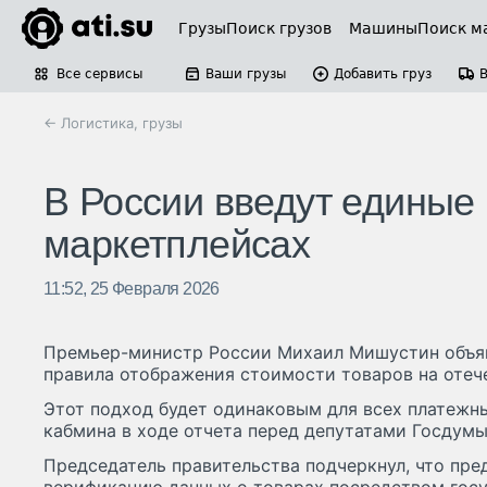
Грузы
Поиск грузов
Машины
Поиск м
Все сервисы
Ваши грузы
Добавить груз
← Логистика, грузы
В России введут единые
маркетплейсах
11:52, 25 Февраля 2026
Премьер-министр России Михаил Мишустин объяв
правила отображения стоимости товаров на отеч
Этот подход будет одинаковым для всех платежны
кабмина в ходе отчета перед депутатами Госдум
Председатель правительства подчеркнул, что пре