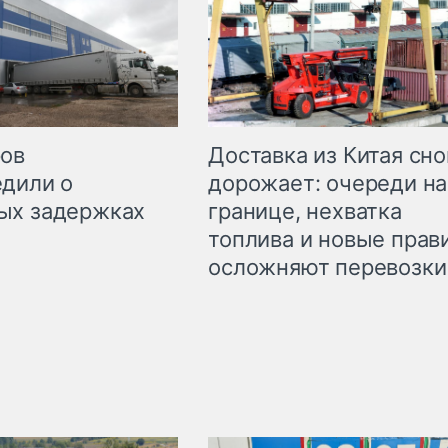
Доставка из Китая сно
ров
дорожает: очереди на
дили о
границе, нехватка
ых задержках
топлива и новые прав
осложняют перевозки