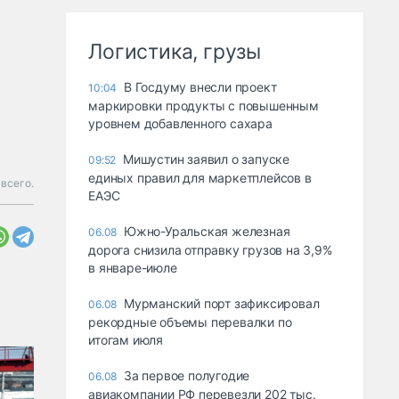
Логистика, грузы
В Госдуму внесли проект
10:04
маркировки продукты с повышенным
уровнем добавленного сахара
Мишустин заявил о запуске
09:52
единых правил для маркетплейсов в
всего.
ЕАЭС
Южно-Уральская железная
06.08
дорога снизила отправку грузов на 3,9%
в январе-июле
Мурманский порт зафиксировал
06.08
рекордные объемы перевалки по
итогам июля
За первое полугодие
06.08
авиакомпании РФ перевезли 202 тыс.