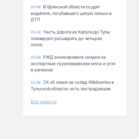
В Брянской области осудят
05.08
водителя, погубившего целую семью в
ДТП
Часть дороги из Калуги до Тулы
05.08
планируют расширить до четырех
полос
РЖД анонсировала скидки на
05.08
экспортные грузоперевозки мяса и угля
в регионах
СК об атаке на склад Wildberries в
05.08
Тульской области: есть пострадавшие
Все новости