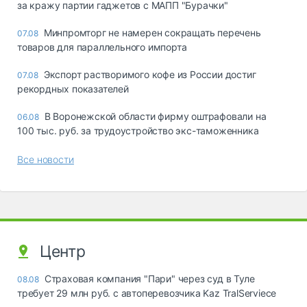
за кражу партии гаджетов с МАПП "Бурачки"
Минпромторг не намерен сокращать перечень
07.08
товаров для параллельного импорта
Экспорт растворимого кофе из России достиг
07.08
рекордных показателей
В Воронежской области фирму оштрафовали на
06.08
100 тыс. руб. за трудоустройство экс-таможенника
Все новости
Центр
Страховая компания "Пари" через суд в Туле
08.08
требует 29 млн руб. с автоперевозчика Kaz TralServiece