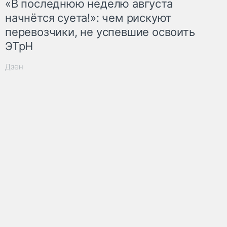
«В последнюю неделю августа
начнётся суета!»: чем рискуют
перевозчики, не успевшие освоить
ЭТрН
Дзен