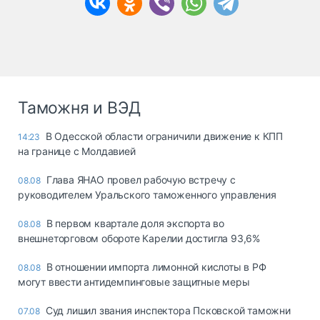
Таможня и ВЭД
В Одесской области ограничили движение к КПП
14:23
на границе с Молдавией
Глава ЯНАО провел рабочую встречу с
08.08
руководителем Уральского таможенного управления
В первом квартале доля экспорта во
08.08
внешнеторговом обороте Карелии достигла 93,6%
В отношении импорта лимонной кислоты в РФ
08.08
могут ввести антидемпинговые защитные меры
Суд лишил звания инспектора Псковской таможни
07.08