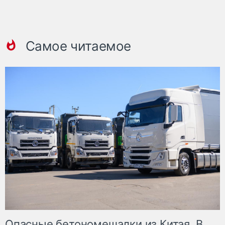
Самое читаемое
Опасные бетономешалки из Китая. В