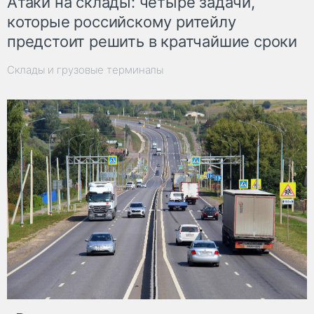
Атаки на склады: четыре задачи,
которые российскому ритейлу
предстоит решить в кратчайшие сроки
Склады и грузовые терминалы