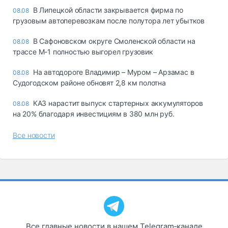
В Липецкой области закрывается фирма по
08.08
грузовым автоперевозкам после полутора лет убытков
В Сафоновском округе Смоленской области на
08.08
трассе М-1 полностью выгорел грузовик
На автодороге Владимир – Муром – Арзамас в
08.08
Судогодском районе обновят 2,8 км полотна
КАЗ нарастит выпуск стартерных аккумуляторов
08.08
на 20% благодаря инвестициям в 380 млн руб.
Все новости
Все главные новости в нашем Telegram‑канале