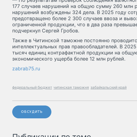
— По результатам проверок соблюдения валютног
177 случаев нарушений на общую сумму 260 млн 
нарушений возбуждены 324 дела. В 2025 году со
предотвращено более 2 300 случаев ввоза и выво
ограниченной продукции, что в два раза превыша
подчеркнул Сергей Гробов.
Также в Читинской таможне постоянно проводитс
интеллектуальных прав правообладателей. В 2025
тысяч единиц контрафактной продукции на общу
экономического ущерба более 12 млн рублей.
zabrab75.ru
федеральный бюджет
читинская таможня
забайкальский край
ОБСУДИТЬ
Публикации по теме