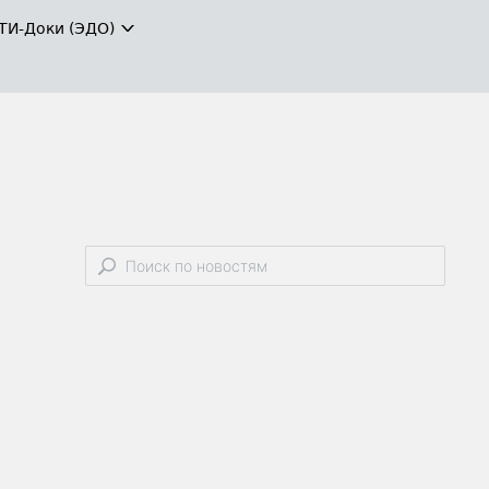
ТИ-Доки (ЭДО)