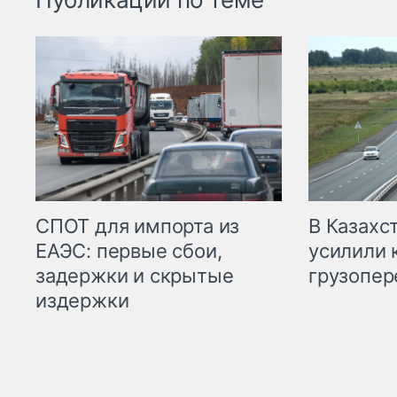
СПОТ для импорта из
В Казахс
ЕАЭС: первые сбои,
усилили 
задержки и скрытые
грузопер
издержки