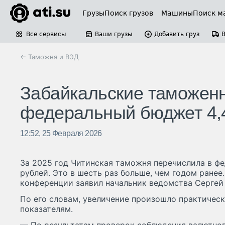
Грузы
Поиск грузов
Машины
Поиск м
Все сервисы
Ваши грузы
Добавить груз
← Таможня и ВЭД
Забайкальские таможенн
федеральный бюджет 4,
12:52, 25 Февраля 2026
За 2025 год Читинская таможня перечислила в ф
рублей. Это в шесть раз больше, чем годом ранее.
конференции заявил начальник ведомства Сергей 
По его словам, увеличение произошло практичес
показателям.