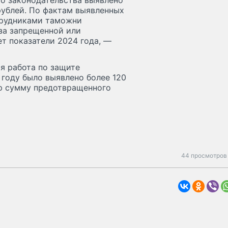
о законодательства выявлено
рублей. По фактам выявленных
трудниками таможни
за запрещенной или
ет показатели 2024 года, —
я работа по защите
 году было выявлено более 120
ю сумму предотвращенного
44 просмотров 