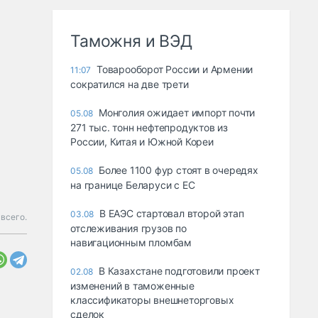
Таможня и ВЭД
Товарооборот России и Армении
11:07
сократился на две трети
Монголия ожидает импорт почти
05.08
271 тыс. тонн нефтепродуктов из
России, Китая и Южной Кореи
Более 1100 фур стоят в очередях
05.08
на границе Беларуси с ЕС
В ЕАЭС стартовал второй этап
03.08
всего.
отслеживания грузов по
навигационным пломбам
В Казахстане подготовили проект
02.08
изменений в таможенные
классификаторы внешнеторговых
сделок