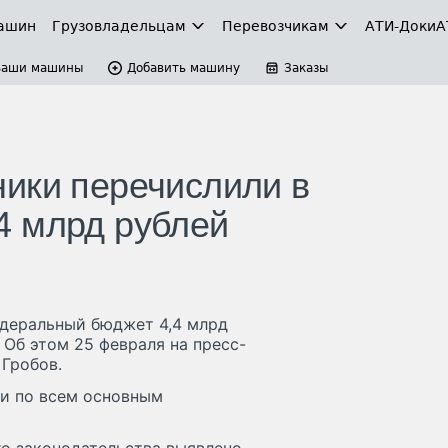
ашин
Грузовладельцам
Перевозчикам
АТИ-Доки
А
Ваши машины
Добавить машину
Заказы
ики перечислили в
4 млрд рублей
едеральный бюджет 4,4 млрд
 Об этом 25 февраля на пресс-
Гробов.
ки по всем основным