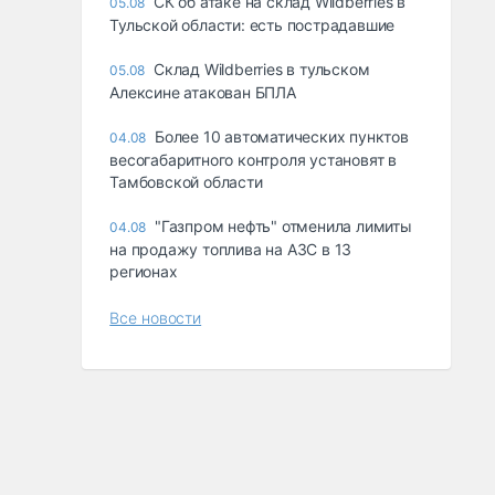
СК об атаке на склад Wildberries в
05.08
Тульской области: есть пострадавшие
Склад Wildberries в тульском
05.08
Алексине атакован БПЛА
Более 10 автоматических пунктов
04.08
весогабаритного контроля установят в
Тамбовской области
"Газпром нефть" отменила лимиты
04.08
на продажу топлива на АЗС в 13
регионах
Все новости