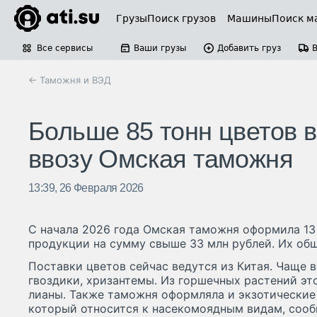
Грузы
Поиск грузов
Машины
Поиск м
Все сервисы
Ваши грузы
Добавить груз
← Таможня и ВЭД
Больше 85 тонн цветов в
ввозу Омская таможня
13:39, 26 Февраля 2026
С начала 2026 года Омская таможня оформила 13
продукции на сумму свыше 33 млн рублей. Их общ
Поставки цветов сейчас ведутся из Китая. Чаще в
гвоздики, хризантемы. Из горшечных растений эт
лианы. Также таможня оформляла и экзотические 
который относится к насекомоядным видам, соо