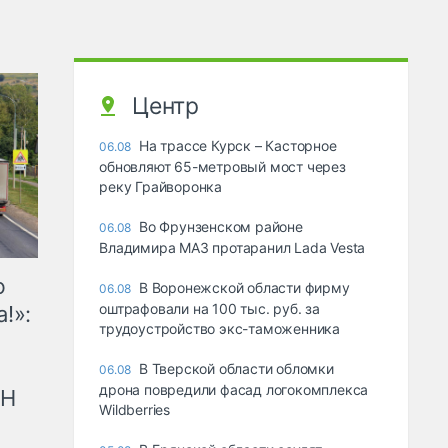
Центр
На трассе Курск – Касторное
06.08
обновляют 65-метровый мост через
реку Грайворонка
Во Фрунзенском районе
06.08
Владимира МАЗ протаранил Lada Vesta
ю
В Воронежской области фирму
06.08
оштрафовали на 100 тыс. руб. за
!»:
трудоустройство экс-таможенника
В Тверской области обломки
06.08
дрона повредили фасад логокомплекса
рН
Wildberries