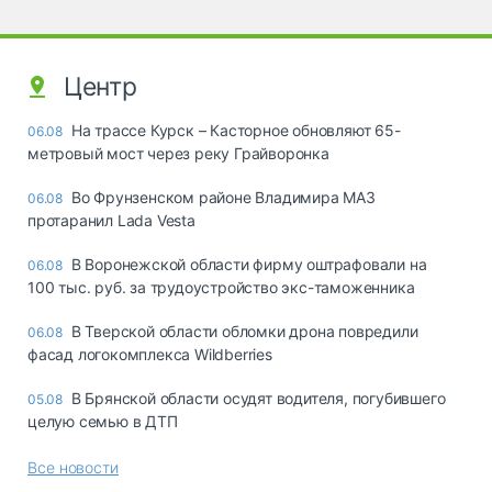
Центр
На трассе Курск – Касторное обновляют 65-
06.08
метровый мост через реку Грайворонка
Во Фрунзенском районе Владимира МАЗ
06.08
протаранил Lada Vesta
В Воронежской области фирму оштрафовали на
06.08
100 тыс. руб. за трудоустройство экс-таможенника
В Тверской области обломки дрона повредили
06.08
фасад логокомплекса Wildberries
В Брянской области осудят водителя, погубившего
05.08
целую семью в ДТП
Все новости