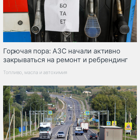
Горючая пора: АЗС начали активно
закрываться на ремонт и ребрендинг
Топливо, масла и автохимия