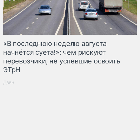
«В последнюю неделю августа
начнётся суета!»: чем рискуют
перевозчики, не успевшие освоить
ЭТрН
Дзен