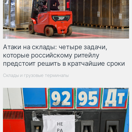
Атаки на склады: четыре задачи,
которые российскому ритейлу
предстоит решить в кратчайшие сроки
Склады и грузовые терминалы