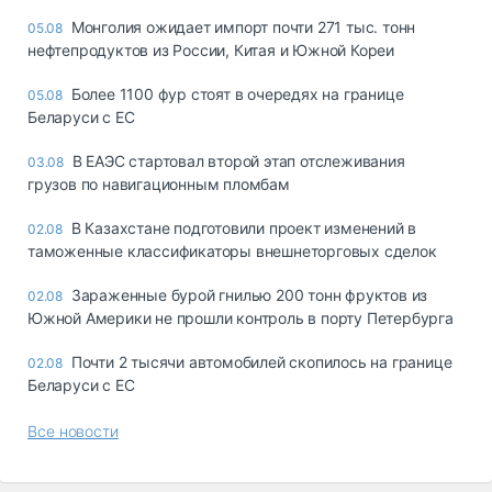
Монголия ожидает импорт почти 271 тыс. тонн
05.08
нефтепродуктов из России, Китая и Южной Кореи
Более 1100 фур стоят в очередях на границе
05.08
Беларуси с ЕС
В ЕАЭС стартовал второй этап отслеживания
03.08
грузов по навигационным пломбам
В Казахстане подготовили проект изменений в
02.08
таможенные классификаторы внешнеторговых сделок
Зараженные бурой гнилью 200 тонн фруктов из
02.08
Южной Америки не прошли контроль в порту Петербурга
Почти 2 тысячи автомобилей скопилось на границе
02.08
Беларуси с ЕС
Все новости