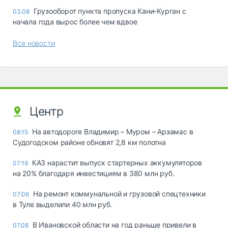
Грузооборот пункта пропуска Кани-Курган с
03.08
начала года вырос более чем вдвое
Все новости
Центр
На автодороге Владимир – Муром – Арзамас в
08:15
Судогодском районе обновят 2,8 км полотна
КАЗ нарастит выпуск стартерных аккумуляторов
07:19
на 20% благодаря инвестициям в 380 млн руб.
На ремонт коммунальной и грузовой спецтехники
07:06
в Туле выделили 40 млн руб.
В Ивановской области на год раньше привели в
07.08