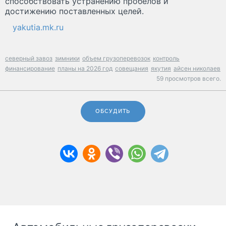
способствовать устранению пробелов и
достижению поставленных целей.
yakutia.mk.ru
северный завоз
зимники
объем грузоперевозок
контроль
финансирование
планы на 2026 год
совещания
якутия
айсен николаев
59 просмотров всего.
ОБСУДИТЬ