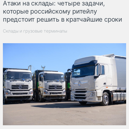
Атаки на склады: четыре задачи,
которые российскому ритейлу
предстоит решить в кратчайшие сроки
Склады и грузовые терминалы