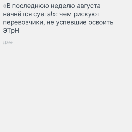
«В последнюю неделю августа
начнётся суета!»: чем рискуют
перевозчики, не успевшие освоить
ЭТрН
Дзен