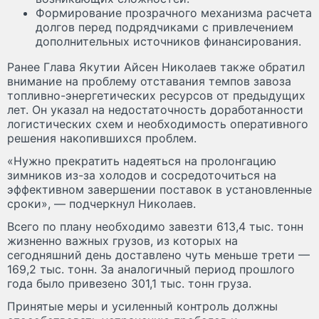
Формирование прозрачного механизма расчета
долгов перед подрядчиками с привлечением
дополнительных источников финансирования.
Ранее Глава Якутии Айсен Николаев также обратил
внимание на проблему отставания темпов завоза
топливно-энергетических ресурсов от предыдущих
лет. Он указал на недостаточность доработанности
логистических схем и необходимость оперативного
решения накопившихся проблем.
«Нужно прекратить надеяться на пролонгацию
зимников из-за холодов и сосредоточиться на
эффективном завершении поставок в установленные
сроки», — подчеркнул Николаев.
Всего по плану необходимо завезти 613,4 тыс. тонн
жизненно важных грузов, из которых на
сегодняшний день доставлено чуть меньше трети —
169,2 тыс. тонн. За аналогичный период прошлого
года было привезено 301,1 тыс. тонн груза.
Принятые меры и усиленный контроль должны