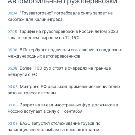
Автомобильные грузоперевозки
"Грузавтотранс" потребовала снять запрет на
09:34
каботаж для Калининграда
Тарифы на грузоперевозки в России летом 2026
07.08
года в среднем выросли на 12–15%
В Петербурге подписали соглашение о поддержке
05.08
международных автоперевозчиков
Более 1100 фур стоят в очередях на границе
05.08
Беларуси с ЕС
Минтранс РФ расширит применение беспилотных
04.08
авто на трассах страны
Запрет на въезд иностранных фур-должников в
03.08
Россию вступает в силу с 1 сентября
ЕАЭС запустил отслеживание грузов по
03.08
навигационным пломбам на весь автотранзит