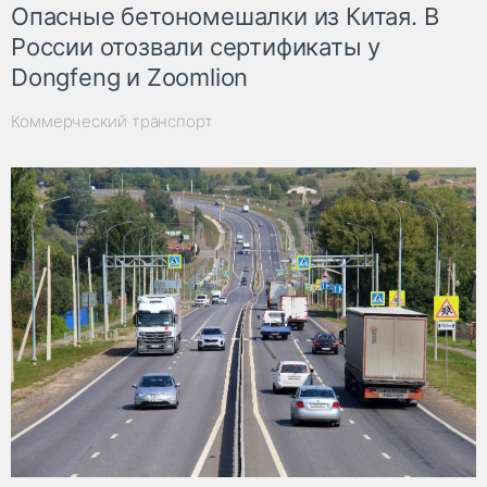
Опасные бетономешалки из Китая. В
России отозвали сертификаты у
Dongfeng и Zoomlion
Коммерческий транспорт