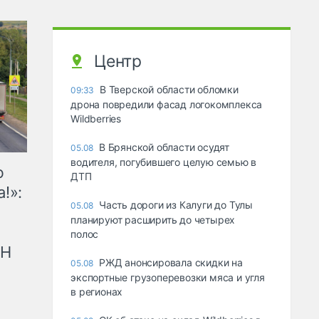
Центр
В Тверской области обломки
09:33
дрона повредили фасад логокомплекса
Wildberries
В Брянской области осудят
05.08
водителя, погубившего целую семью в
ю
ДТП
!»:
Часть дороги из Калуги до Тулы
05.08
планируют расширить до четырех
полос
рН
РЖД анонсировала скидки на
05.08
экспортные грузоперевозки мяса и угля
в регионах