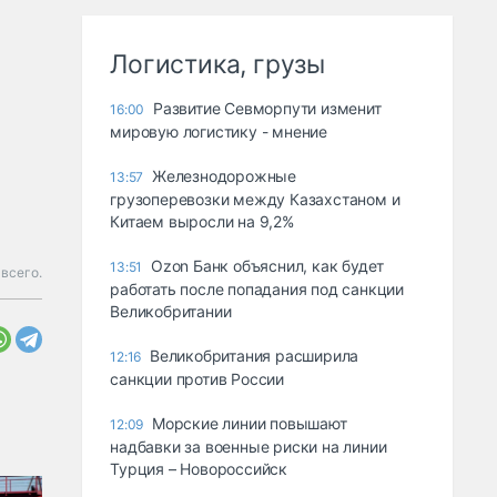
Логистика, грузы
Развитие Севморпути изменит
16:00
мировую логистику - мнение
Железнодорожные
13:57
грузоперевозки между Казахстаном и
Китаем выросли на 9,2%
Ozon Банк объяснил, как будет
13:51
 всего.
работать после попадания под санкции
Великобритании
Великобритания расширила
12:16
санкции против России
Морские линии повышают
12:09
надбавки за военные риски на линии
Турция – Новороссийск