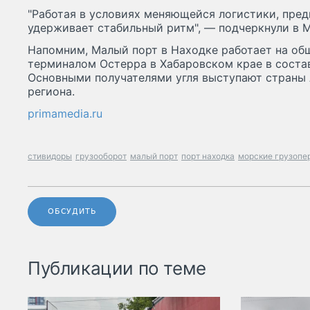
"Работая в условиях меняющейся логистики, пред
удерживает стабильный ритм", — подчеркнули в М
Напомним, Малый порт в Находке работает на общ
терминалом Остерра в Хабаровском крае в состав
Основными получателями угля выступают страны 
региона.
primamedia.ru
стивидоры
грузооборот
малый порт
порт находка
морские грузопе
ОБСУДИТЬ
Публикации по теме