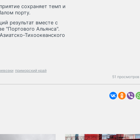
приятие сохраняет темп и
алом порту.
ий результат вместе с
е "Портового Альянса".
Азиатско-Тихоокеанского
ревозки
приморский край
51 просмотров