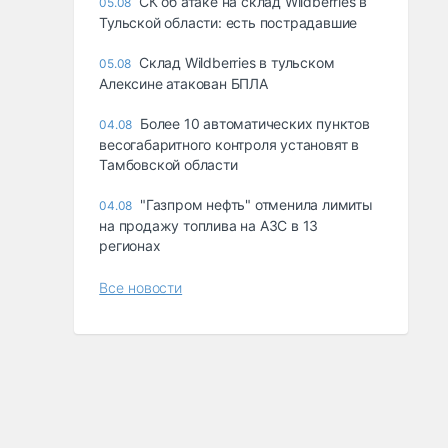
СК об атаке на склад Wildberries в
05.08
Тульской области: есть пострадавшие
Склад Wildberries в тульском
05.08
Алексине атакован БПЛА
Более 10 автоматических пунктов
04.08
весогабаритного контроля установят в
Тамбовской области
"Газпром нефть" отменила лимиты
04.08
на продажу топлива на АЗС в 13
регионах
Все новости