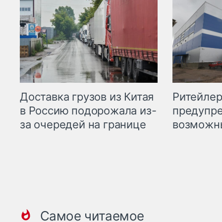
Ритейле
Доставка грузов из Китая
предупре
в Россию подорожала из-
возможн
за очередей на границе
Самое читаемое