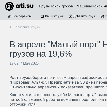
Грузы
Поиск грузов
Машины
Поиск м
Все сервисы
Ваши грузы
Добавить груз
← Логистика, грузы
В апреле "Малый порт" 
грузов на 19,6%
19:02, 7 Мая 2026
Рост грузооборота по итогам апреля зафиксирова
"Портовый Альянс". Предприятие за 30 дней перев
Относительно апрельских показателей прошлого г
Как отметили в пресс-службе Малого порта", выс
четкой слаженной работы команды предприятия на
отгрузки угля.