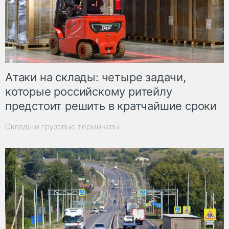
Атаки на склады: четыре задачи,
которые российскому ритейлу
предстоит решить в кратчайшие сроки
Склады и грузовые терминалы