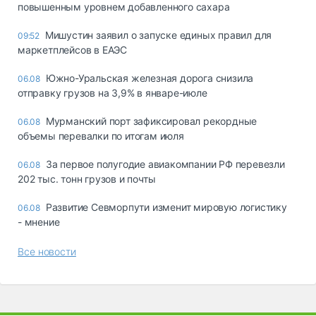
повышенным уровнем добавленного сахара
Мишустин заявил о запуске единых правил для
09:52
маркетплейсов в ЕАЭС
Южно-Уральская железная дорога снизила
06.08
отправку грузов на 3,9% в январе-июле
Мурманский порт зафиксировал рекордные
06.08
объемы перевалки по итогам июля
За первое полугодие авиакомпании РФ перевезли
06.08
202 тыс. тонн грузов и почты
Развитие Севморпути изменит мировую логистику
06.08
- мнение
Все новости