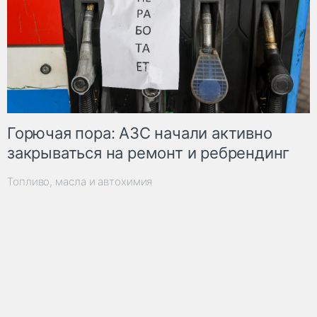
Горючая пора: АЗС начали активно
закрываться на ремонт и ребрендинг
Топливо, масла и автохимия