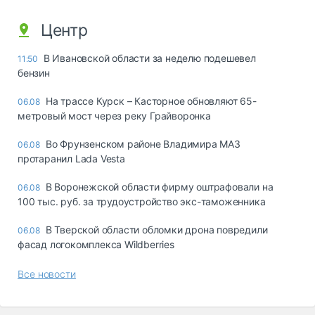
Центр
В Ивановской области за неделю подешевел
11:50
бензин
На трассе Курск – Касторное обновляют 65-
06.08
метровый мост через реку Грайворонка
Во Фрунзенском районе Владимира МАЗ
06.08
протаранил Lada Vesta
В Воронежской области фирму оштрафовали на
06.08
100 тыс. руб. за трудоустройство экс-таможенника
В Тверской области обломки дрона повредили
06.08
фасад логокомплекса Wildberries
Все новости