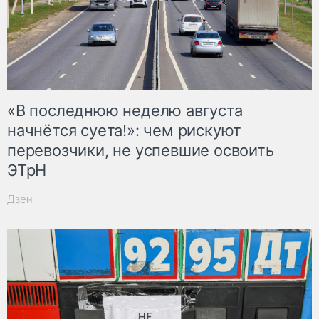
«В последнюю неделю августа
начнётся суета!»: чем рискуют
перевозчики, не успевшие освоить
ЭТрН
Дзен