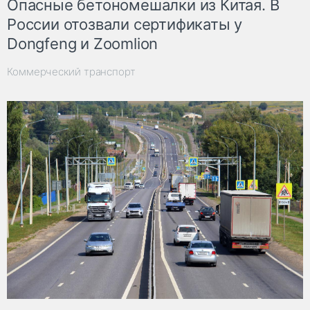
Опасные бетономешалки из Китая. В
России отозвали сертификаты у
Dongfeng и Zoomlion
Коммерческий транспорт