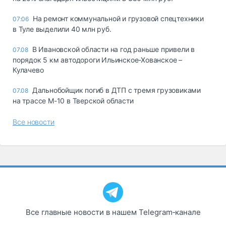
На ремонт коммунальной и грузовой спецтехники
07:06
в Туле выделили 40 млн руб.
В Ивановской области на год раньше привели в
07.08
порядок 5 км автодороги Ильинское-Хованское –
Кулачево
Дальнобойщик погиб в ДТП с тремя грузовиками
07.08
на трассе М-10 в Тверской области
Все новости
Все главные новости в нашем Telegram‑канале