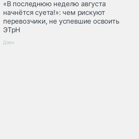
«В последнюю неделю августа
начнётся суета!»: чем рискуют
перевозчики, не успевшие освоить
ЭТрН
Дзен