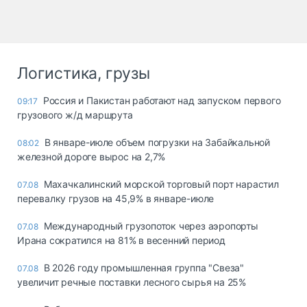
Логистика, грузы
Россия и Пакистан работают над запуском первого
09:17
грузового ж/д маршрута
В январе-июле объем погрузки на Забайкальной
08:02
железной дороге вырос на 2,7%
Махачкалинский морской торговый порт нарастил
07.08
перевалку грузов на 45,9% в январе-июле
Международный грузопоток через аэропорты
07.08
Ирана сократился на 81% в весенний период
В 2026 году промышленная группа "Свеза"
07.08
увеличит речные поставки лесного сырья на 25%