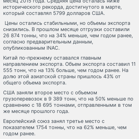
месяц 2015 года. Средняя цена осталась ниже
исторического рекорда, достигнутого в марте,
который составлял 5799 долларов США.
Цены остались стабильными, но объемы экспорта
снизились. В прошлом месяце отгрузки составили
26 874 тонны, что на 34% меньше, чем годом ранее,
согласно предварительным данным,
опубликованным INAC.
Китай по-прежнему оставался главным
направлением экспорта. Объем экспорта составил 11
555 тонн, что на 13% больше, чем годом ранее. На
долю этой азиатской страны пришлось 43% от
общего объема экспорта.
США заняли второе место с объемом
грузоперевозок в 9 389 тонн, что на 50% меньше по
сравнению с 18 695 тоннами, отправленными в том
же месяце прошлого года.
Европейский союз занял третье место с
показателем 1754 тонны, что на 62% меньше, чем
годом ранее.