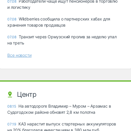
Работодатели чаще ищут пенсионеров в торговлю
07.08
и логистику
Wildberries сообщила о партнерских хабах для
07.08
хранения товаров продавцов
Транзит через Ормузский пролив за неделю упал
07.08
на треть
Все новости
Центр
На автодороге Владимир – Муром – Арзамас в
08:15
Судогодском районе обновят 2,8 км полотна
КАЗ нарастит выпуск стартерных аккумуляторов
07:19
на 20% благодаря инвестициям в 380 млн руб.