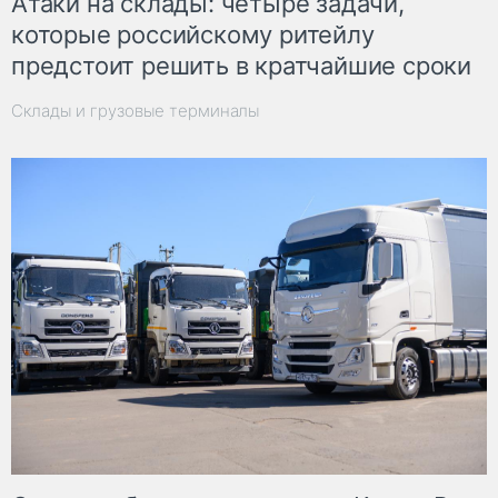
Атаки на склады: четыре задачи,
которые российскому ритейлу
предстоит решить в кратчайшие сроки
Склады и грузовые терминалы