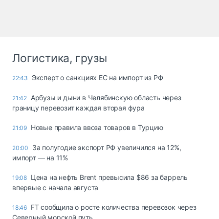
Логистика, грузы
Эксперт о санкциях ЕС на импорт из РФ
22:43
Арбузы и дыни в Челябинскую область через
21:42
границу перевозит каждая вторая фура
Новые правила ввоза товаров в Турцию
21:09
За полугодие экспорт РФ увеличился на 12%,
20:00
импорт — на 11%
Цена на нефть Brent превысила $86 за баррель
19:08
впервые с начала августа
FT сообщила о росте количества перевозок через
18:46
Северный морской путь