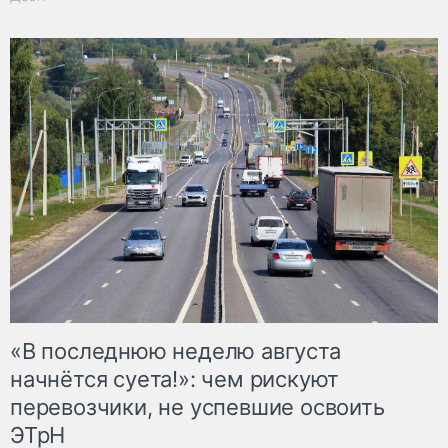
«В последнюю неделю августа
начнётся суета!»: чем рискуют
перевозчики, не успевшие освоить
ЭТрН