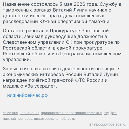
Назначение состоялось 5 мая 2026 года. Службу в
таможенных органах Виталий Лунин начинал с
должности инспектора отдела таможенных
расследований Южной оперативной таможни.
Он также работал в Прокуратуре Ростовской
области, занимал руководящие должности в
Следственном управлении СК при прокуратуре по
Ростовской области, в самой прокуратуре
Ростовской области и в Центральном таможенном
управлении.
За высокие показатели в деятельности по защите
экономических интересов России Виталий Лунин
награждён почётной грамотой ФТС России и
медалью «За усердие».
нижнийсейчас.рф
таможня
назначения
приволжская оперативная таможня
пту
фтс
нижний новгород
нижегородская область
27 просмотров всего.