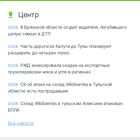
Центр
В Брянской области осудят водителя, погубившего
05.08
целую семью в ДТП
Часть дороги из Калуги до Тулы планируют
05.08
расширить до четырех полос
РЖД анонсировала скидки на экспортные
05.08
грузоперевозки мяса и угля в регионах
СК об атаке на склад Wildberries в Тульской
05.08
области: есть пострадавшие
Склад Wildberries в тульском Алексине атакован
05.08
БПЛА
Все новости