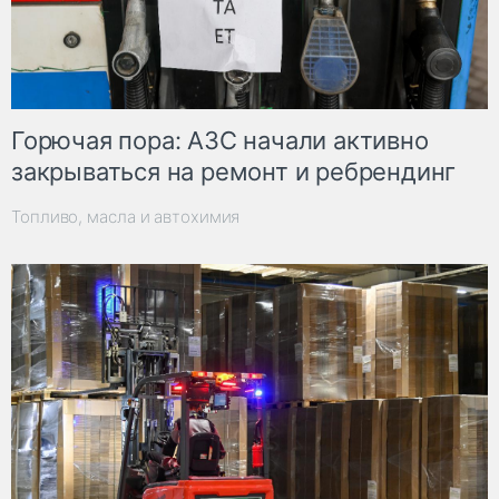
Горючая пора: АЗС начали активно
закрываться на ремонт и ребрендинг
Топливо, масла и автохимия