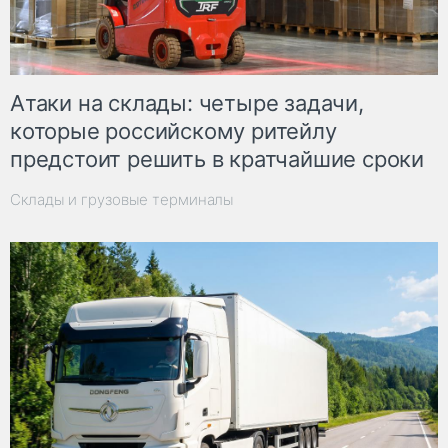
Атаки на склады: четыре задачи,
которые российскому ритейлу
предстоит решить в кратчайшие сроки
Склады и грузовые терминалы