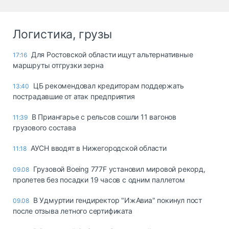
Логистика, грузы
Для Ростовской области ищут альтернативные
17:16
маршруты отгрузки зерна
ЦБ рекомендовал кредиторам поддержать
13:40
пострадавшие от атак предприятия
В Приангарье с рельсов сошли 11 вагонов
11:39
грузового состава
АУСН вводят в Нижегородской области
11:18
Грузовой Boeing 777F установил мировой рекорд,
09.08
пролетев без посадки 19 часов с одним паллетом
В Удмуртии гендиректор "ИжАвиа" покинул пост
09.08
после отзыва летного сертификата