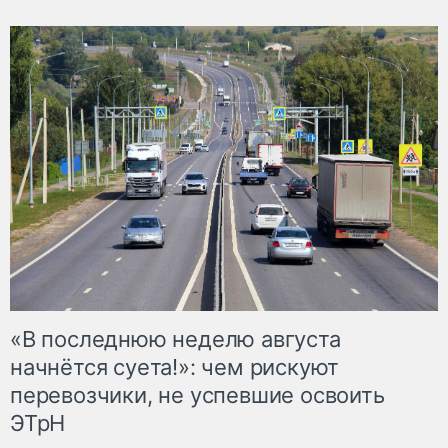
«В последнюю неделю августа
начнётся суета!»: чем рискуют
перевозчики, не успевшие освоить
ЭТрН