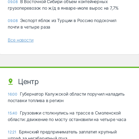
В Восточной Сибири объем контейнерных
09.08
грузоперевозок по ж/д в январе-июле вырос на 7,7%
Экспорт яблок из Турции в Россию подскочил
09.08
почти в четыре раза
Все новости
Центр
Губернатор Калужской области поручил наладить
16:00
поставки топлива в регион
Грузовики столкнулись на трассе в Смоленской
15:40
области: движение по мосту остановили на четыре часа
Брянский предприниматель заплатил крупный
12:21
штраф за негабаритный груз