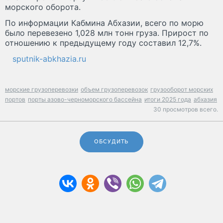
морского оборота.
По информации Кабмина Абхазии, всего по морю
было перевезено 1,028 млн тонн груза. Прирост по
отношению к предыдущему году составил 12,7%.
sputnik-abkhazia.ru
морские грузоперевозки
объем грузоперевозок
грузооборот морских
портов
порты азово-черноморского бассейна
итоги 2025 года
абхазия
30 просмотров всего.
ОБСУДИТЬ