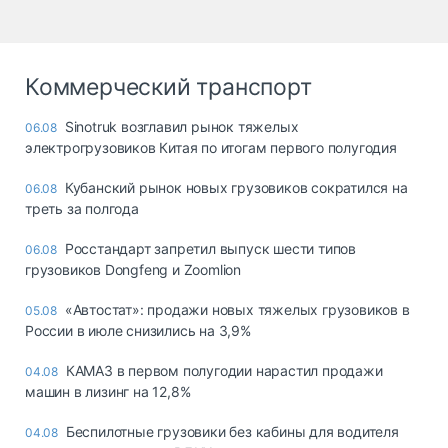
Коммерческий транспорт
Sinotruk возглавил рынок тяжелых
06.08
электрогрузовиков Китая по итогам первого полугодия
Кубанский рынок новых грузовиков сократился на
06.08
треть за полгода
Росстандарт запретил выпуск шести типов
06.08
грузовиков Dongfeng и Zoomlion
«Автостат»: продажи новых тяжелых грузовиков в
05.08
России в июле снизились на 3,9%
КАМАЗ в первом полугодии нарастил продажи
04.08
машин в лизинг на 12,8%
Беспилотные грузовики без кабины для водителя
04.08