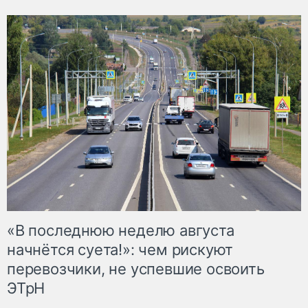
«В последнюю неделю августа
начнётся суета!»: чем рискуют
перевозчики, не успевшие освоить
ЭТрН