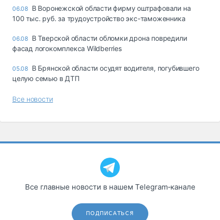
В Воронежской области фирму оштрафовали на
06.08
100 тыс. руб. за трудоустройство экс-таможенника
В Тверской области обломки дрона повредили
06.08
фасад логокомплекса Wildberries
В Брянской области осудят водителя, погубившего
05.08
целую семью в ДТП
Все новости
Все главные новости в нашем Telegram‑канале
ПОДПИСАТЬСЯ