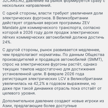
32CARS.RU, давление на рынок формируется сразу с
нескольких направлений.
С одной стороны, власти требуют увеличения доли
электрических фургонов. В Великобритании
действует отдельная версия программы ZEV
Mandate для коммерческого транспорта, согласно
которой в 2026 году доля продаж электрических
лёгких коммерческих автомобилей должна достичь
24%.
С другой стороны, рынок развивается медленнее,
чем предполагают нормативы. По данным Общества
производителей и продавцов автомобилей (SMMT),
спрос на электрические фургоны растёт, однако
текущих темпов недостаточно для достижения
установленной цели. В феврале 2026 года
регистрация электрических LCV в Великобритании
увеличилась на 42,2% в годовом выражении, но
даже при такой динамике отрасль пока отстаёт от
целевого уровня.
Дополнительное давление создают новые игроки из
Азии, предлагающие более доступные