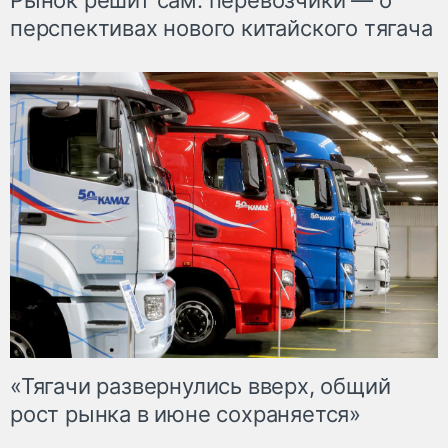
Рынок решит сам: перевозчики — о
перспективах нового китайского тягача
«Тягачи развернулись вверх, общий
рост рынка в июне сохраняется»