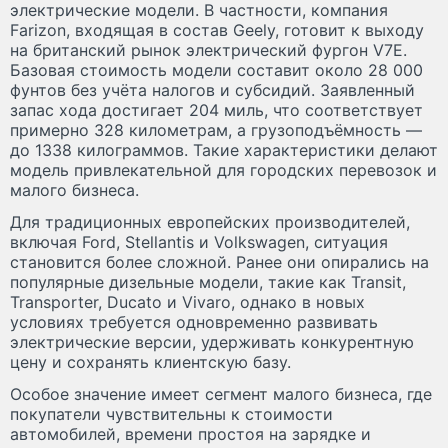
электрические модели. В частности, компания
Farizon, входящая в состав Geely, готовит к выходу
на британский рынок электрический фургон V7E.
Базовая стоимость модели составит около 28 000
фунтов без учёта налогов и субсидий. Заявленный
запас хода достигает 204 миль, что соответствует
примерно 328 километрам, а грузоподъёмность —
до 1338 килограммов. Такие характеристики делают
модель привлекательной для городских перевозок и
малого бизнеса.
Для традиционных европейских производителей,
включая Ford, Stellantis и Volkswagen, ситуация
становится более сложной. Ранее они опирались на
популярные дизельные модели, такие как Transit,
Transporter, Ducato и Vivaro, однако в новых
условиях требуется одновременно развивать
электрические версии, удерживать конкурентную
цену и сохранять клиентскую базу.
Особое значение имеет сегмент малого бизнеса, где
покупатели чувствительны к стоимости
автомобилей, времени простоя на зарядке и