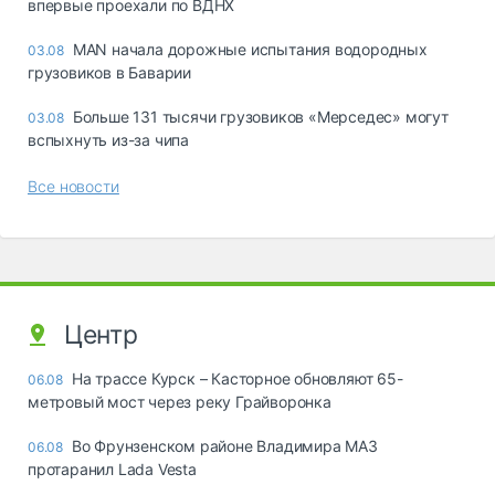
впервые проехали по ВДНХ
MAN начала дорожные испытания водородных
03.08
грузовиков в Баварии
Больше 131 тысячи грузовиков «Мерседес» могут
03.08
вспыхнуть из-за чипа
Все новости
Центр
На трассе Курск – Касторное обновляют 65-
06.08
метровый мост через реку Грайворонка
Во Фрунзенском районе Владимира МАЗ
06.08
протаранил Lada Vesta