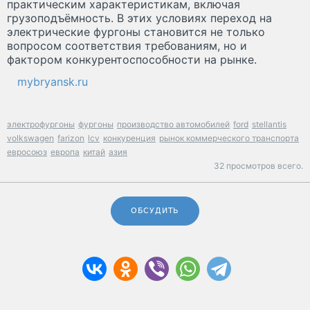
практическим характеристикам, включая
грузоподъёмность. В этих условиях переход на
электрические фургоны становится не только
вопросом соответствия требованиям, но и
фактором конкурентоспособности на рынке.
mybryansk.ru
электрофургоны
фургоны
производство автомобилей
ford
stellantis
volkswagen
farizon
lcv
конкуренция
рынок коммерческого транспорта
евросоюз
европа
китай
азия
32 просмотров всего.
ОБСУДИТЬ