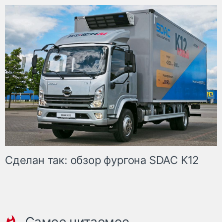
Сделан так: обзор фургона SDAC K12
Самое читаемое