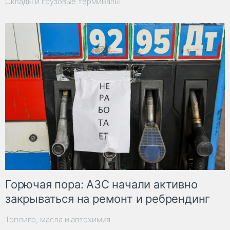
Склады и грузовые терминалы
Горючая пора: АЗС начали активно
закрываться на ремонт и ребрендинг
Топливо, масла и автохимия