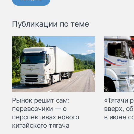
Публикации по теме
Рынок решит сам:
«Тягачи 
перевозчики — о
вверх, о
перспективах нового
в июне с
китайского тягача