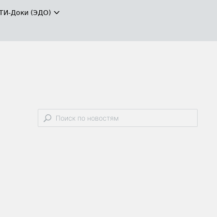
ТИ-Доки (ЭДО)