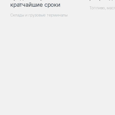
кратчайшие сроки
Топливо, мас
Склады и грузовые терминалы