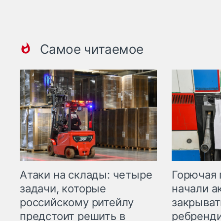
Самое читаемое
Горючая 
Атаки на склады: четыре
начали а
задачи, которые
закрыват
российскому ритейлу
ребренд
предстоит решить в