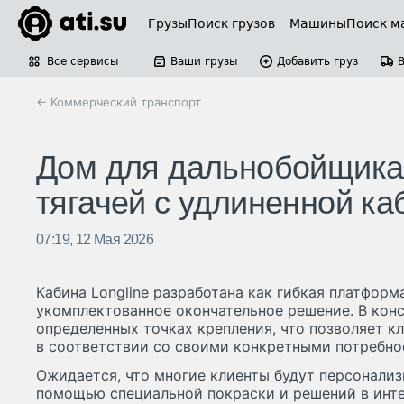
Грузы
Поиск грузов
Машины
Поиск м
Все сервисы
Ваши грузы
Добавить груз
← Коммерческий транспорт
Дом для дальнобойщика:
тягачей с удлиненной ка
07:19, 12 Мая 2026
Кабина Longline разработана как гибкая платформа
укомплектованное окончательное решение. В конс
определенных точках крепления, что позволяет к
в соответствии со своими конкретными потребно
Ожидается, что многие клиенты будут персонали
помощью специальной покраски и решений в инте