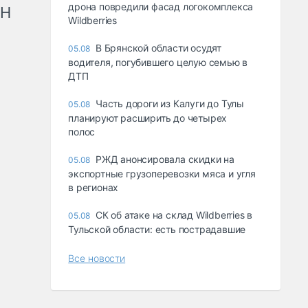
дрона повредили фасад логокомплекса
рН
Wildberries
В Брянской области осудят
05.08
водителя, погубившего целую семью в
ДТП
Часть дороги из Калуги до Тулы
05.08
планируют расширить до четырех
полос
РЖД анонсировала скидки на
05.08
экспортные грузоперевозки мяса и угля
в регионах
СК об атаке на склад Wildberries в
05.08
Тульской области: есть пострадавшие
Все новости