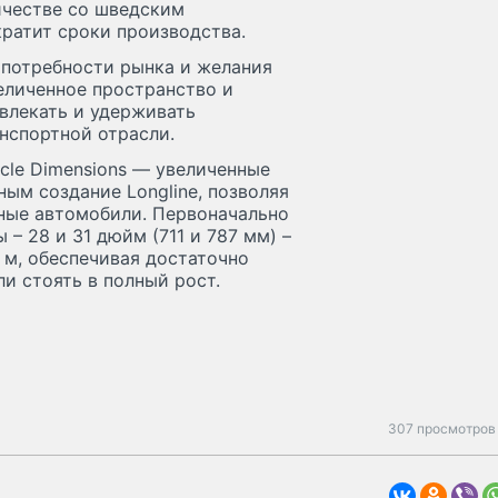
ичестве со шведским
ратит сроки производства.
з потребности рынка и желания
еличенное пространство и
влекать и удерживать
нспортной отрасли.
icle Dimensions — увеличенные
ым создание Longline, позволяя
нные автомобили. Первоначально
 – 28 и 31 дюйм (711 и 787 мм) –
 м, обеспечивая достаточно
и стоять в полный рост.
307 просмотров 