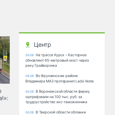
Центр
На трассе Курск – Касторное
06.08
обновляют 65-метровый мост через
реку Грайворонка
Во Фрунзенском районе
06.08
Владимира МАЗ протаранил Lada Vesta
ю
В Воронежской области фирму
06.08
оштрафовали на 100 тыс. руб. за
!»:
трудоустройство экс-таможенника
В Тверской области обломки
06.08