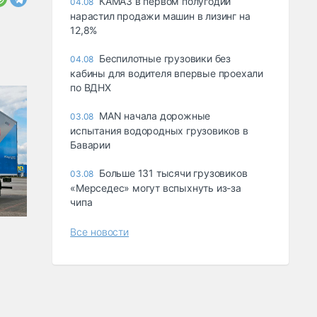
КАМАЗ в первом полугодии
04.08
нарастил продажи машин в лизинг на
12,8%
Беспилотные грузовики без
04.08
кабины для водителя впервые проехали
по ВДНХ
MAN начала дорожные
03.08
испытания водородных грузовиков в
Баварии
Больше 131 тысячи грузовиков
03.08
«Мерседес» могут вспыхнуть из-за
чипа
Все новости