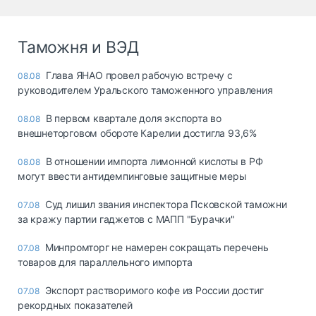
Таможня и ВЭД
Глава ЯНАО провел рабочую встречу с
08.08
руководителем Уральского таможенного управления
В первом квартале доля экспорта во
08.08
внешнеторговом обороте Карелии достигла 93,6%
В отношении импорта лимонной кислоты в РФ
08.08
могут ввести антидемпинговые защитные меры
Суд лишил звания инспектора Псковской таможни
07.08
за кражу партии гаджетов с МАПП "Бурачки"
Минпромторг не намерен сокращать перечень
07.08
товаров для параллельного импорта
Экспорт растворимого кофе из России достиг
07.08
рекордных показателей