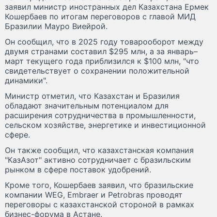
заявил министр иностранных дел Казахстана Ермек
Кошербаев по итогам переговоров с главой МИД
Бразилии Мауро Виейрой.
Он сообщил, что в 2025 году товарооборот между
двумя странами составил $295 млн, а за январь–
март текущего года приблизился к $100 млн, "что
свидетельствует о сохранении положительной
динамики".
Министр отметил, что Казахстан и Бразилия
обладают значительным потенциалом для
расширения сотрудничества в промышленности,
сельском хозяйстве, энергетике и инвестиционной
сфере.
Он также сообщил, что казахстанская компания
"КазАзот" активно сотрудничает с бразильским
рынком в сфере поставок удобрений.
Кроме того, Кошербаев заявил, что бразильские
компании WEG, Embraer и Petrobras проводят
переговоры с казахстанской стороной в рамках
бизнес-форума в Астане.