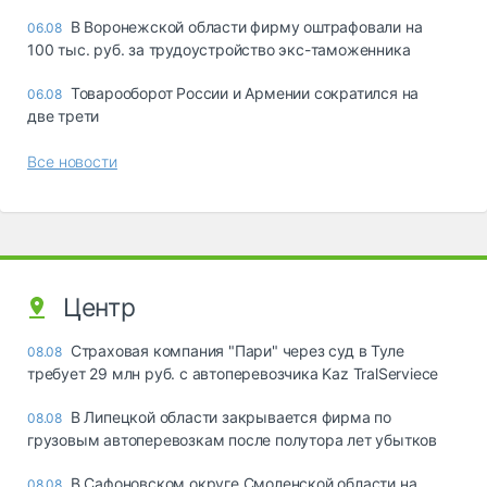
В Воронежской области фирму оштрафовали на
06.08
100 тыс. руб. за трудоустройство экс-таможенника
Товарооборот России и Армении сократился на
06.08
две трети
Все новости
Центр
Страховая компания "Пари" через суд в Туле
08.08
требует 29 млн руб. с автоперевозчика Kaz TralServiece
В Липецкой области закрывается фирма по
08.08
грузовым автоперевозкам после полутора лет убытков
В Сафоновском округе Смоленской области на
08.08