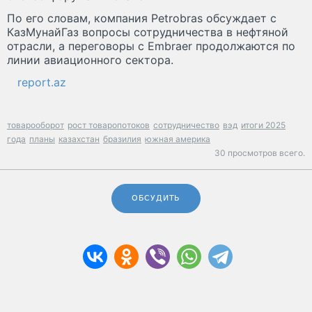
По его словам, компания Petrobras обсуждает с
КазМунайГаз вопросы сотрудничества в нефтяной
отрасли, а переговоры с Embraer продолжаются по
линии авиационного сектора.
report.az
товарооборот
рост товаропотоков
сотрудничество
вэд
итоги 2025
года
планы
казахстан
бразилия
южная америка
30 просмотров всего.
ОБСУДИТЬ