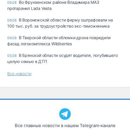
Во Фрунзенском районе Владимира МАЗ
06.08
протаранил Lada Vesta
В Воронежской области фирму оштрафовали на
06.08
100 тыс. руб. за трудоустройство экс-таможенника
В Тверской области обломки дрона повредили
06.08
фасад логокомплекса Wildberries
В Брянской области осудят водителя, погубившего
05.08
целую семью в ДТП
Все новости
Все главные новости в нашем Telegram‑канале