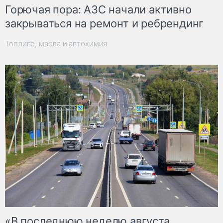
Горючая пора: АЗС начали активно
закрываться на ремонт и ребрендинг
Топливо, масла и автохимия
«В последнюю неделю августа