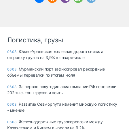
Логистика, грузы
Южно-Уральская железная дорога снизила
06.08
отправку грузов на 3,9% в январе-июле
Мурманский порт зафиксировал рекордные
06.08
объемы перевалки по итогам июля
За первое полугодие авиакомпании РФ перевезли
06.08
202 тыс. тонн грузов и почты
Развитие Севморпути изменит мировую логистику
06.08
- мнение
Железнодорожные грузоперевозки между
06.08
Казахстаном и Китаем выросли на 9,2%