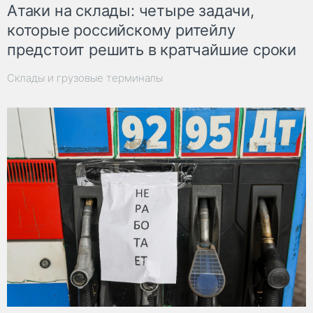
Атаки на склады: четыре задачи,
которые российскому ритейлу
предстоит решить в кратчайшие сроки
Склады и грузовые терминалы