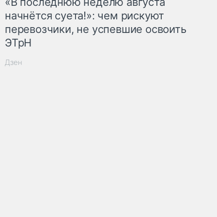
«В последнюю неделю августа
начнётся суета!»: чем рискуют
перевозчики, не успевшие освоить
ЭТрН
Дзен