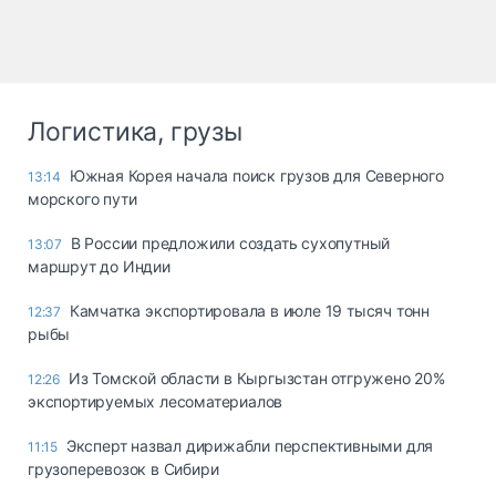
Логистика, грузы
Южная Корея начала поиск грузов для Северного
13:14
морского пути
В России предложили создать сухопутный
13:07
маршрут до Индии
Камчатка экспортировала в июле 19 тысяч тонн
12:37
рыбы
Из Томской области в Кыргызстан отгружено 20%
12:26
экспортируемых лесоматериалов
Эксперт назвал дирижабли перспективными для
11:15
грузоперевозок в Сибири