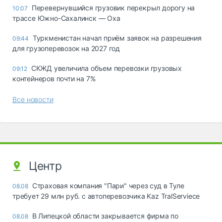
Перевернувшийся грузовик перекрыл дорогу на
10:07
трассе Южно-Сахалинск — Оха
Туркменистан начал приём заявок на разрешения
09:44
для грузоперевозок на 2027 год
СКЖД увеличила объем перевозки грузовых
09:12
контейнеров почти на 7%
Все новости
Центр
Страховая компания "Пари" через суд в Туле
08.08
требует 29 млн руб. с автоперевозчика Kaz TralServiece
В Липецкой области закрывается фирма по
08.08