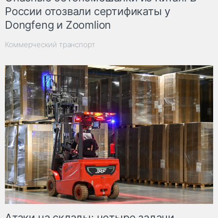
России отозвали сертификаты у
Dongfeng и Zoomlion
Коммерческий транспорт
Атаки на склады: четыре задачи,