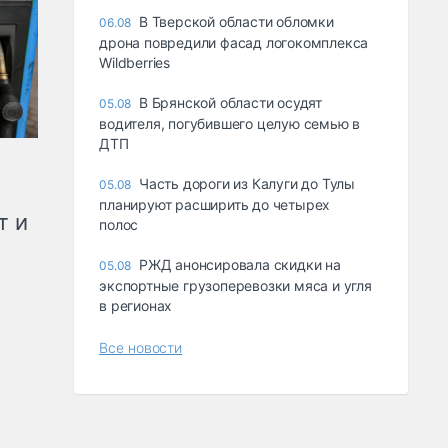
В Тверской области обломки
06.08
дрона повредили фасад логокомплекса
Wildberries
В Брянской области осудят
05.08
водителя, погубившего целую семью в
ДТП
Часть дороги из Калуги до Тулы
05.08
планируют расширить до четырех
т и
полос
РЖД анонсировала скидки на
05.08
экспортные грузоперевозки мяса и угля
в регионах
Все новости