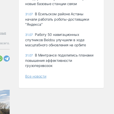
новые базовые станции связи
В Есильском районе Астаны
31.07
начали работать роботы-доставщики
"Яндекса"
жные
Работу 50 навигационных
31.07
спутников Beidou улучшили в ходе
всего.
масштабного обновления на орбите
В Минтрансе поделились планами
31.07
повышения эффективности
грузоперевозок
Все новости