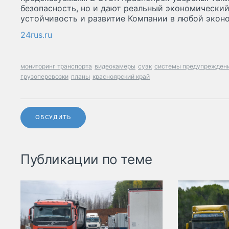
безопасность, но и дают реальный экономический
устойчивость и развитие Компании в любой экон
24rus.ru
мониторинг транспорта
видеокамеры
суэк
системы предупреждени
грузоперевозки
планы
красноярский край
ОБСУДИТЬ
Публикации по теме