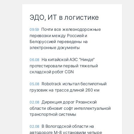
ЭДО, ИТ в логистике
Почти все железнодорожные
09:59
перевозки между Россией и
Белоруссией переведены на
электронные документы
На китайской АЭС "Нинде"
06.08
протестировали первый тяжелый
складской робот CGN
Robotrack испытал беспилотный
05.08
грузовик на трассе длиной 260 км
Дирекция дорог Рязанской
02.08
области обновит софт интеллектуальной
транспортной системы
В Вологодской области на
02.08
автодороге М-8 установили четыре