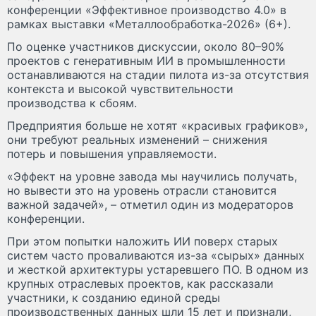
конференции «Эффективное производство 4.0» в
рамках выставки «Металлообработка-2026» (6+).
По оценке участников дискуссии, около 80–90%
проектов с генеративным ИИ в промышленности
останавливаются на стадии пилота из-за отсутствия
контекста и высокой чувствительности
производства к сбоям.
Предприятия больше не хотят «красивых графиков»,
они требуют реальных изменений – снижения
потерь и повышения управляемости.
«Эффект на уровне завода мы научились получать,
но вывести это на уровень отрасли становится
важной задачей», – отметил один из модераторов
конференции.
При этом попытки наложить ИИ поверх старых
систем часто проваливаются из-за «сырых» данных
и жесткой архитектуры устаревшего ПО. В одном из
крупных отраслевых проектов, как рассказали
участники, к созданию единой среды
производственных данных шли 15 лет и признали,