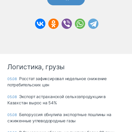
Логистика, грузы
Росстат зафиксировал недельное снижение
05.08
потребительских цен
Экспорт астраханской сельхозпродукции в
05.08
Казахстан вырос на 54%
Белоруссия обнулила экспортные пошлины на
05.08
сжиженные углеводородные газы