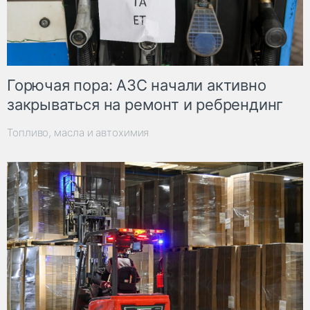
Горючая пора: АЗС начали активно
закрываться на ремонт и ребрендинг
Топливо, масла и автохимия