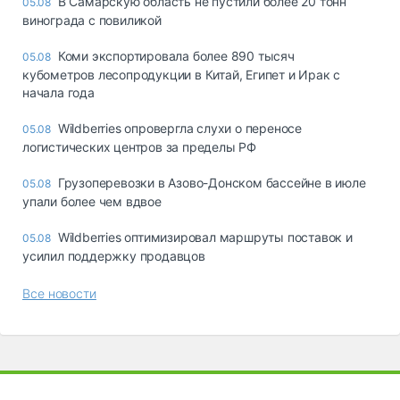
В Самарскую область не пустили более 20 тонн
05.08
винограда с повиликой
Коми экспортировала более 890 тысяч
05.08
кубометров лесопродукции в Китай, Египет и Ирак с
начала года
Wildberries опровергла слухи о переносе
05.08
логистических центров за пределы РФ
Грузоперевозки в Азово-Донском бассейне в июле
05.08
упали более чем вдвое
Wildberries оптимизировал маршруты поставок и
05.08
усилил поддержку продавцов
Все новости