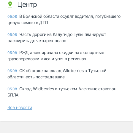
Центр
В Брянской области осудят водителя, погубившего
05.08
целую семью в ДТП
Часть дороги из Калуги до Тулы планируют
05.08
расширить до четырех полос
РЖД анонсировала скидки на экспортные
05.08
грузоперевозки мяса и угля в регионах
СК об атаке на склад Wildberries в Тульской
05.08
области: есть пострадавшие
Склад Wildberries в тульском Алексине атакован
05.08
БПЛА
Все новости