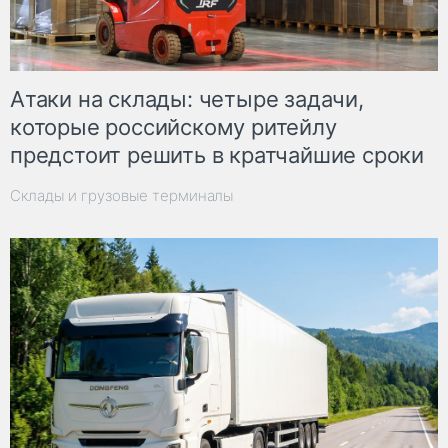
Атаки на склады: четыре задачи,
которые российскому ритейлу
предстоит решить в кратчайшие сроки
Склады и грузовые терминалы