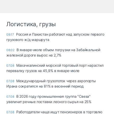
Логистика, грузы
Россия и Пакистан работают над запуском первого
09:17
грузового ж/д маршрута
В январе-июле объем погрузки на Забайкальной
08:02
железной дороге вырос на 2,7%
Махачкалинский морской торговый порт нарастил
07.08
перевалку грузов на 45,9% в январе-июле
Международный грузопоток через аэропорты
07.08
Ирана сократился на 81% в весенний период
В 2026 году промышленная группа "Свеза"
07.08
увеличит речные поставки лесного сырья на 25%
Работодатели чаще ищут пенсионеров в торговлю
07.08