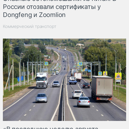
России отозвали сертификаты у
Dongfeng и Zoomlion
Коммерческий транспорт
«В последнюю неделю августа