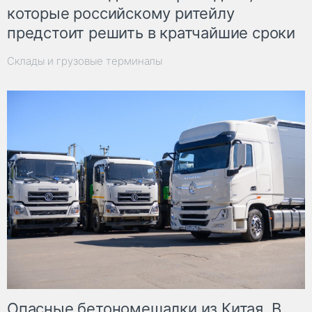
которые российскому ритейлу
предстоит решить в кратчайшие сроки
Склады и грузовые терминалы
Опасные бетономешалки из Китая. В