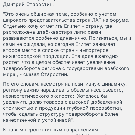
Дмитрий Старостин.
"Это очень обширная тема, особенно с учетом
широкого представительства стран ЛАГ на форуме.
Отдельно хочу отметить Египет - страну, где
расположена штаб-квартира лиги: связи
развиваются особенно динамично. Признаться, мы и
сами не ожидали, но сегодня Египет занимает
второе место в списке стран - импортеров
нижегородской продукции. Эта доля ежегодно
растет, что в целом обеспечивает увеличение
товарооборота региона с государствами арабского
мира", - сказал Старостин.
По его словам, несмотря на позитивную динамику,
региону важно наращивать объемы несырьевого,
неэнергетического экспорта: "Хотелось бы
увеличить долю товаров с высокой добавленной
стоимостью и продукции глубокой переработки,
чтобы сделать структуру товарооборота более
качественной и устойчивой".
К новым перспективным направлениям