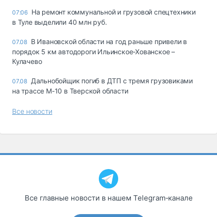
На ремонт коммунальной и грузовой спецтехники
07:06
в Туле выделили 40 млн руб.
В Ивановской области на год раньше привели в
07.08
порядок 5 км автодороги Ильинское-Хованское –
Кулачево
Дальнобойщик погиб в ДТП с тремя грузовиками
07.08
на трассе М-10 в Тверской области
Все новости
Все главные новости в нашем Telegram‑канале