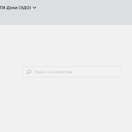
ТИ-Доки (ЭДО)