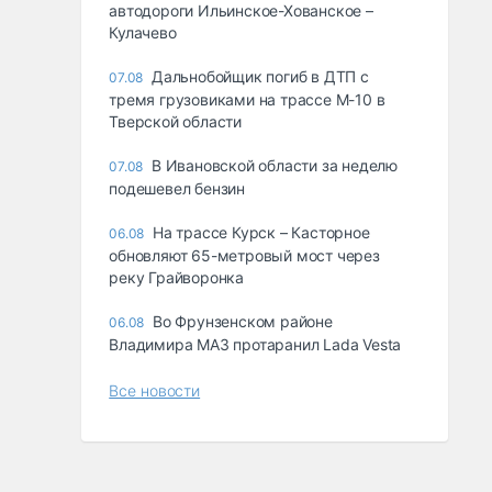
автодороги Ильинское-Хованское –
Кулачево
Дальнобойщик погиб в ДТП с
07.08
тремя грузовиками на трассе М-10 в
Тверской области
В Ивановской области за неделю
07.08
подешевел бензин
На трассе Курск – Касторное
06.08
обновляют 65-метровый мост через
реку Грайворонка
Во Фрунзенском районе
06.08
Владимира МАЗ протаранил Lada Vesta
Все новости