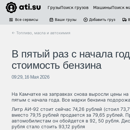
Грузы
Поиск грузов
Машины
Поиск м
Все сервисы
Ваши грузы
Добавить груз
← Топливо, масла и автохимия
В пятый раз с начала го
стоимость бензина
09:29, 16 Мая 2026
На Камчатке на заправках снова выросли цены на
пятым с начала года. Все марки бензина подорожа
Литр АИ-92 стоит сейчас 74,26 рублей (стоил 73,7
вместо 79,15 рублей продается за 79,65 рублей. 
автомобилистам он обойдется в 92, 50 рубля. Ди
рубля стало стоить 93,12 рубля