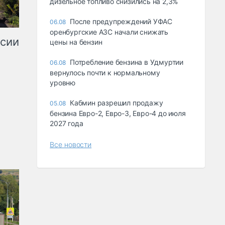
дизельное топливо снизились на 2,3%
После предупреждений УФАС
06.08
оренбургские АЗС начали снижать
ссии
цены на бензин
Потребление бензина в Удмуртии
06.08
вернулось почти к нормальному
уровню
Кабмин разрешил продажу
05.08
бензина Евро-2, Евро-3, Евро-4 до июля
2027 года
Все новости