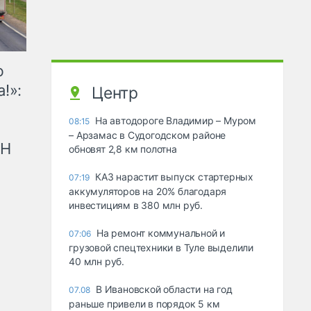
ю
!»:
Центр
На автодороге Владимир – Муром
08:15
– Арзамас в Судогодском районе
рН
обновят 2,8 км полотна
КАЗ нарастит выпуск стартерных
07:19
аккумуляторов на 20% благодаря
инвестициям в 380 млн руб.
На ремонт коммунальной и
07:06
грузовой спецтехники в Туле выделили
40 млн руб.
В Ивановской области на год
07.08
раньше привели в порядок 5 км