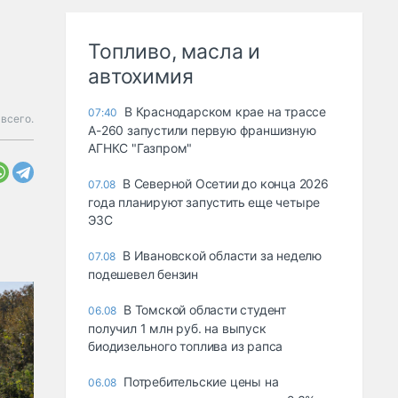
Топливо, масла и
автохимия
В Краснодарском крае на трассе
07:40
всего.
А-260 запустили первую франшизную
АГНКС "Газпром"
В Северной Осетии до конца 2026
07.08
года планируют запустить еще четыре
ЭЗС
В Ивановской области за неделю
07.08
подешевел бензин
В Томской области студент
06.08
получил 1 млн руб. на выпуск
биодизельного топлива из рапса
Потребительские цены на
06.08