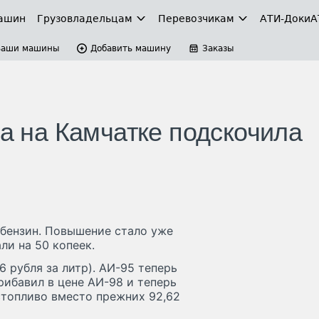
ашин
Грузовладельцам
Перевозчикам
АТИ-Доки
А
Ваши машины
Добавить машину
Заказы
да на Камчатке подскочила
 бензин. Повышение стало уже
ли на 50 копеек.
6 рубля за литр). АИ-95 теперь
Прибавил в цене АИ-98 и теперь
стопливо вместо прежних 92,62